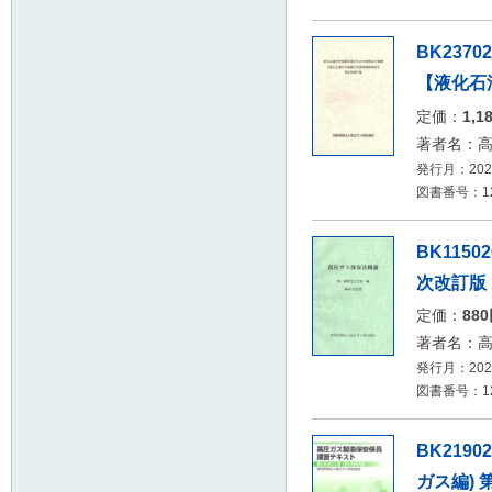
BK23
【液化石
定価：
1,1
著者名：
発行月：2026
図書番号：12
BK115
次改訂版
定価：
88
著者名：
発行月：2026
図書番号：12
BK219
ガス編) 