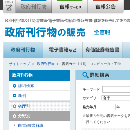
サイトトップ
政府刊行物
書籍カテゴリ別：コンピュータ・工学
政府刊行物
詳細検索
キーワード
新刊
カテゴリ
省庁別
発売年月
年
分野別
※最新５年間の書籍データを
行ってください。
白書/白書解説