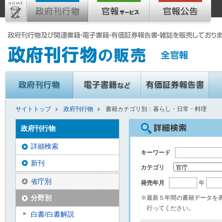
サイトトップ
政府刊行物
書籍カテゴリ別：暮らし・日常・料理
政府刊行物
詳細検索
キーワード
新刊
カテゴリ
省庁別
発売年月
年
分野別
※最新５年間の書籍データを
行ってください。
白書/白書解説