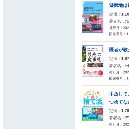
遊園地は
定価：
1,1
著者名：
発行月：2026
図書番号：12
医者が教
定価：
1,8
著者名：
発行月：2026
図書番号：12
手放して
つ捨てな
定価：
1,7
著者名：E
発行月：2026