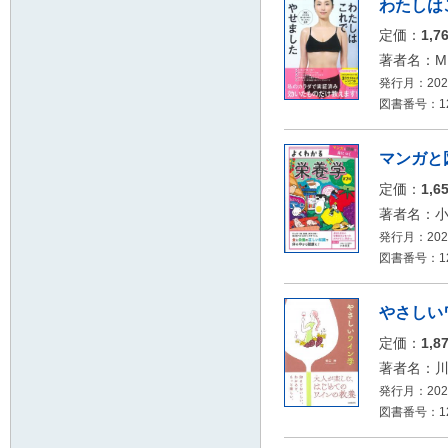
わたしは
定価：
1,7
著者名：M
発行月：2026
図書番号：12
マンガと
定価：
1,6
著者名：小
発行月：2026
図書番号：126
やさしい
定価：
1,8
著者名：
発行月：2026
図書番号：12