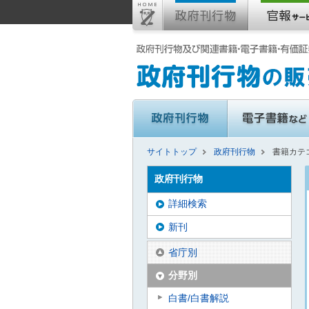
サイトトップ
政府刊行物
書籍カテ
政府刊行物
詳細検索
新刊
省庁別
分野別
白書/白書解説