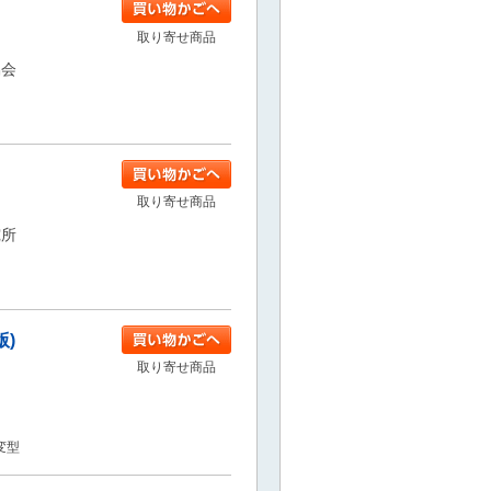
取り寄せ商品
協会
取り寄せ商品
究所
版)
取り寄せ商品
4変型