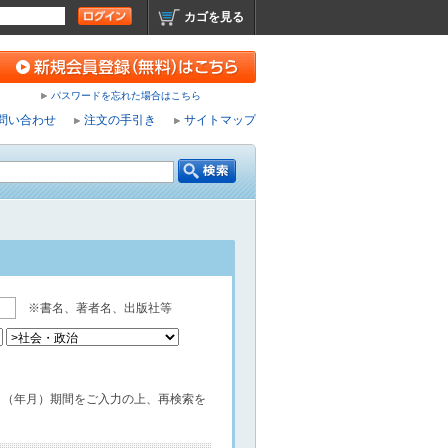
カゴを見る
パスワードを忘れた場合はこちら
問い合わせ
注文の手引き
サイトマップ
※書名、著者名、出版社等
月（年月）期間をご入力の上、再検索を