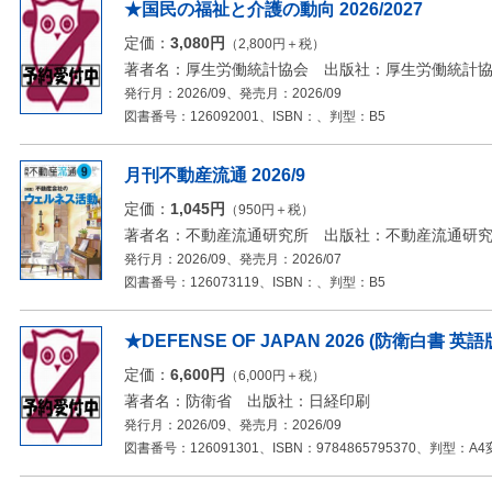
★国民の福祉と介護の動向 2026/2027
定価：
3,080円
（2,800円＋税）
著者名：厚生労働統計協会 出版社：厚生労働統計
発行月：2026/09、発売月：2026/09
図書番号：126092001、ISBN：、判型：B5
月刊不動産流通 2026/9
定価：
1,045円
（950円＋税）
著者名：不動産流通研究所 出版社：不動産流通研
発行月：2026/09、発売月：2026/07
図書番号：126073119、ISBN：、判型：B5
★DEFENSE OF JAPAN 2026 (防衛白書 英語
定価：
6,600円
（6,000円＋税）
著者名：防衛省 出版社：日経印刷
発行月：2026/09、発売月：2026/09
図書番号：126091301、ISBN：9784865795370、判型：A