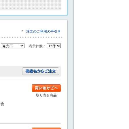
注文のご利用の手引き
：
表示件数：
取り寄せ商品
協会