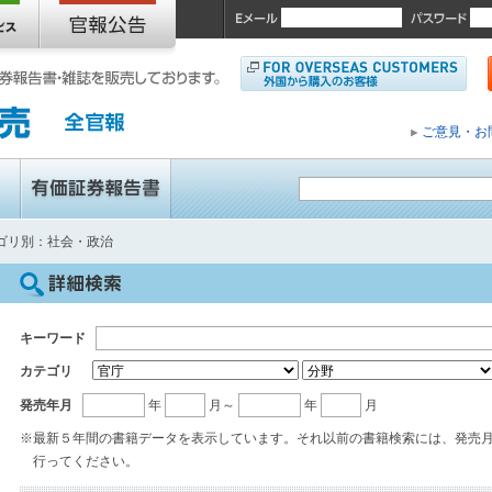
ご意見・お
ゴリ別：社会・政治
キーワード
カテゴリ
発売年月
年
月～
年
月
※最新５年間の書籍データを表示しています。それ以前の書籍検索には、発売
行ってください。