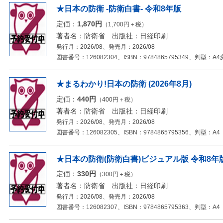
★日本の防衛 -防衛白書- 令和8年版
定価：
1,870円
（1,700円＋税）
著者名：防衛省 出版社：日経印刷
発行月：2026/08、発売月：2026/08
図書番号：126082304、ISBN：9784865795349、判型：A
★まるわかり!日本の防衛 (2026年8月)
定価：
440円
（400円＋税）
著者名：防衛省 出版社：日経印刷
発行月：2026/08、発売月：2026/08
図書番号：126082305、ISBN：9784865795356、判型：A4
★日本の防衛(防衛白書)ビジュアル版 令和8年
定価：
330円
（300円＋税）
著者名：防衛省 出版社：日経印刷
発行月：2026/08、発売月：2026/08
図書番号：126082307、ISBN：9784865795363、判型：A4