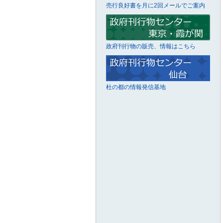
売行良好書を月に2回メールでご案内
政府刊行物の販売、情報はこちら
杜の都の情報発信基地