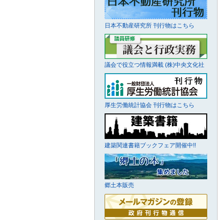
日本不動産研究所 刊行物はこちら
議会で役立つ情報満載 (株)中央文化社
厚生労働統計協会 刊行物はこちら
建築関連書籍ブックフェア開催中!!
郷土本販売