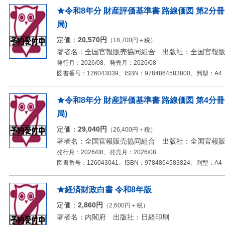
★令和8年分 財産評価基準書 路線価図 第2分冊
局)
定価：
20,570円
（18,700円＋税）
著者名：全国官報販売協同組合 出版社：全国官報
発行月：2026/08、発売月：2026/08
図書番号：126043039、ISBN：9784864583800、判型：A4
★令和8年分 財産評価基準書 路線価図 第4分冊
局)
定価：
29,040円
（26,400円＋税）
著者名：全国官報販売協同組合 出版社：全国官報
発行月：2026/08、発売月：2026/08
図書番号：126043041、ISBN：9784864583824、判型：A4
★経済財政白書 令和8年版
定価：
2,860円
（2,600円＋税）
著者名：内閣府 出版社：日経印刷