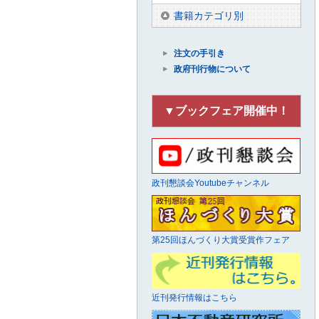
書籍カテゴリ別
注文の手引き
政府刊行物について
▼ブックフェア開催中！
政刊懇談会Youtubeチャンネル
第25回ほんづくり大賞受賞作フェア
近刊発行情報はこちら