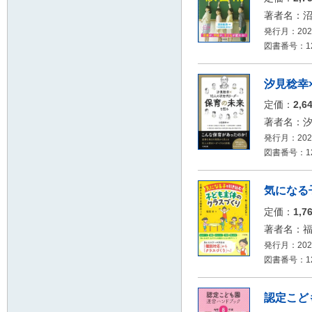
著者名：
発行月：2026
図書番号：126
汐見稔幸
定価：
2,6
著者名：
発行月：2026
図書番号：126
気になる
定価：
1,7
著者名：
発行月：2026
図書番号：126
認定こど