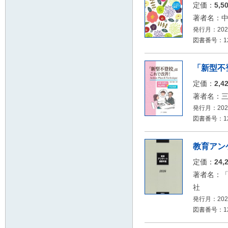
定価：
5,5
著者名：
発行月：2026
図書番号：126
「新型不登校
定価：
2,4
著者名：
発行月：2026
図書番号：126
教育アンケ
定価：
24,
著者名：
社
発行月：2026
図書番号：126