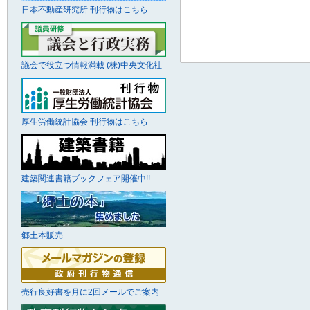
日本不動産研究所 刊行物はこちら
議会で役立つ情報満載 (株)中央文化社
厚生労働統計協会 刊行物はこちら
建築関連書籍ブックフェア開催中!!
郷土本販売
売行良好書を月に2回メールでご案内