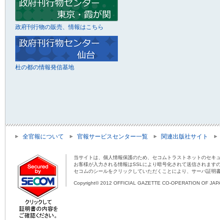
政府刊行物の販売、情報はこちら
杜の都の情報発信基地
全官報について
官報サービスセンター一覧
関連出版社サイト
当サイトは、個人情報保護のため、セコムトラストネットのセキュ
お客様が入力される情報はSSLにより暗号化されて送信されます
セコムのシールをクリックしていただくことにより、サーバ証明
Copyright© 2012 OFFICIAL GAZETTE CO-OPERATION OF JAPAN 