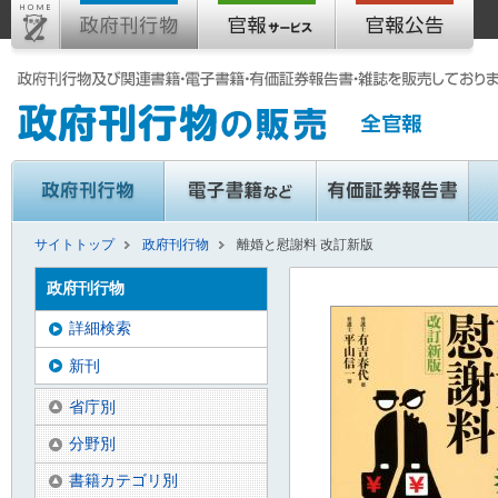
サイトトップ
政府刊行物
離婚と慰謝料 改訂新版
政府刊行物
詳細検索
新刊
省庁別
分野別
書籍カテゴリ別