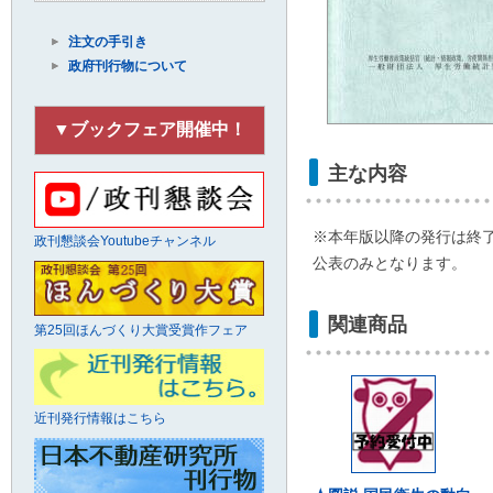
注文の手引き
政府刊行物について
▼ブックフェア開催中！
主な内容
※本年版以降の発行は終了
政刊懇談会Youtubeチャンネル
公表のみとなります。
関連商品
第25回ほんづくり大賞受賞作フェア
近刊発行情報はこちら