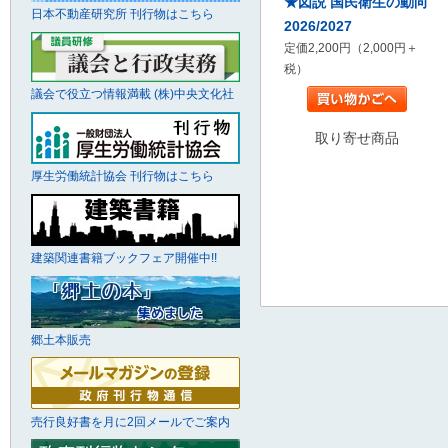
★図説 国民衛生の動向
日本不動産研究所 刊行物はこちら
2026/2027
定価2,200円（2,000円＋
税）
議会で役立つ情報満載 (株)中央文化社
取り寄せ商品
厚生労働統計協会 刊行物はこちら
建築関連書籍ブックフェア開催中!!
郷土本販売
売行良好書を月に2回メールでご案内