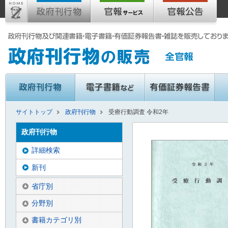
サイトトップ
政府刊行物
受療行動調査 令和2年
政府刊行物
詳細検索
新刊
省庁別
分野別
書籍カテゴリ別