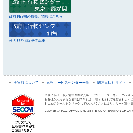
政府刊行物の販売、情報はこちら
杜の都の情報発信基地
全官報について
官報サービスセンター一覧
関連出版社サイト
当サイトは、個人情報保護のため、セコムトラストネットのセキュ
お客様が入力される情報はSSLにより暗号化されて送信されます
セコムのシールをクリックしていただくことにより、サーバ証明
Copyright© 2012 OFFICIAL GAZETTE CO-OPERATION OF JAPAN 