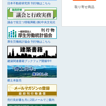
日本不動産研究所 刊行物はこちら
取り寄せ商品
議会で役立つ情報満載 (株)中央文化社
厚生労働統計協会 刊行物はこちら
建築関連書籍ブックフェア開催中!!
郷土本販売
売行良好書を月に2回メールでご案内