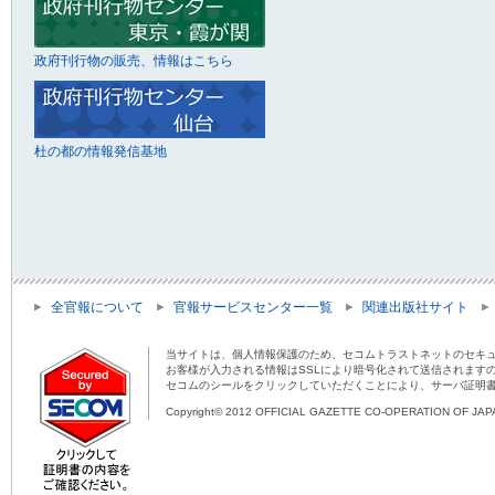
政府刊行物の販売、情報はこちら
杜の都の情報発信基地
全官報について
官報サービスセンター一覧
関連出版社サイト
当サイトは、個人情報保護のため、セコムトラストネットのセキュ
お客様が入力される情報はSSLにより暗号化されて送信されます
セコムのシールをクリックしていただくことにより、サーバ証明
Copyright© 2012 OFFICIAL GAZETTE CO-OPERATION OF JAPAN 