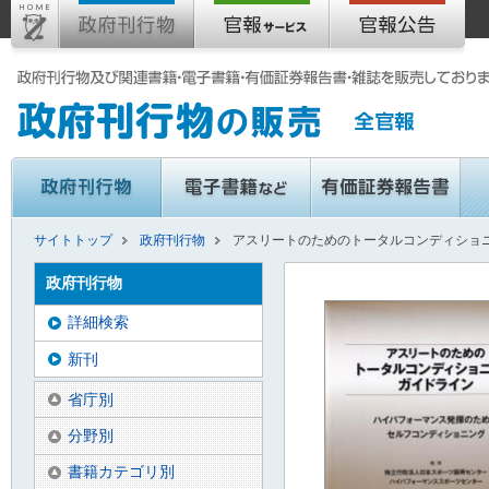
サイトトップ
政府刊行物
アスリートのためのトータルコンディショ
政府刊行物
詳細検索
新刊
省庁別
分野別
書籍カテゴリ別