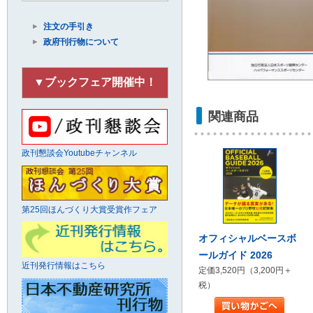
注文の手引き
政府刊行物について
▼ブックフェア開催中！
関連商品
政刊懇談会Youtubeチャンネル
第25回ほんづくり大賞受賞作フェア
オフィシャルベースボ
ールガイド 2026
近刊発行情報はこちら
定価3,520円（3,200円＋
税）