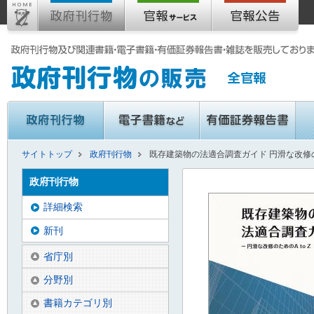
サイトトップ
政府刊行物
既存建築物の法適合調査ガイド 円滑な改修の
政府刊行物
詳細検索
新刊
省庁別
分野別
書籍カテゴリ別