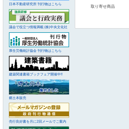
日本不動産研究所 刊行物はこちら
取り寄せ商品
議会で役立つ情報満載 (株)中央文化社
厚生労働統計協会 刊行物はこちら
建築関連書籍ブックフェア開催中!!
郷土本販売
売行良好書を月に2回メールでご案内