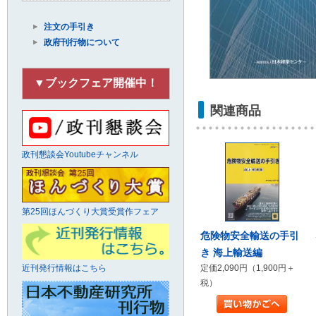
注文の手引き
政府刊行物について
▼ブックフェア開催中！
関連商品
政刊懇談会Youtubeチャンネル
第25回ほんづくり大賞受賞作フェア
危険物安全輸送の手引
き 海上輸送編
定価2,090円（1,900円＋
近刊発行情報はこちら
税）