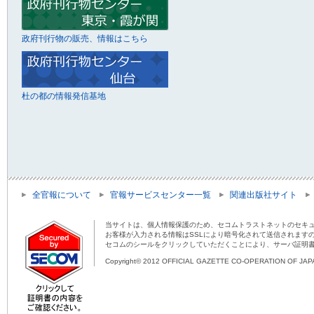
政府刊行物の販売、情報はこちら
杜の都の情報発信基地
全官報について
官報サービスセンター一覧
関連出版社サイト
当サイトは、個人情報保護のため、セコムトラストネットのセキュ
お客様が入力される情報はSSLにより暗号化されて送信されます
セコムのシールをクリックしていただくことにより、サーバ証明
Copyright© 2012 OFFICIAL GAZETTE CO-OPERATION OF JAPAN 