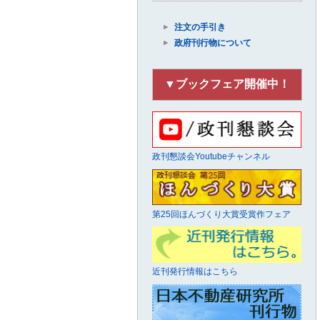
注文の手引き
政府刊行物について
▼ブックフェア開催中！
政刊懇談会Youtubeチャンネル
第25回ほんづくり大賞受賞作フェア
近刊発行情報はこちら