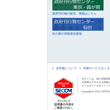
政府刊行物の販売、情報はこちら
杜の都の情報発信基地
全官報について
官報サービスセンタ
当サイトは、個人情報保
お客様が入力される情報
セコムのシールをクリッ
Copyright© 2012 OFFIC