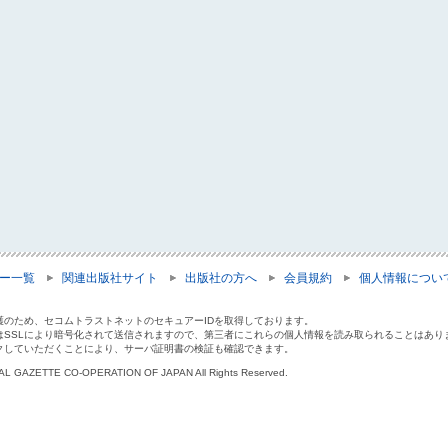
ー一覧
関連出版社サイト
出版社の方へ
会員規約
個人情報につい
護のため、セコムトラストネットのセキュアーIDを取得しております。
はSSLにより暗号化されて送信されますので、第三者にこれらの個人情報を読み取られることはあり
クしていただくことにより、サーバ証明書の検証も確認できます。
IAL GAZETTE CO-OPERATION OF JAPAN All Rights Reserved.