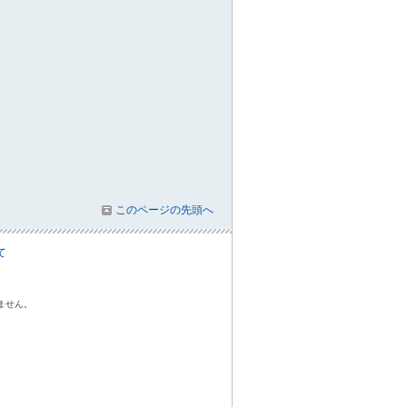
このページの先頭へ
て
ません。