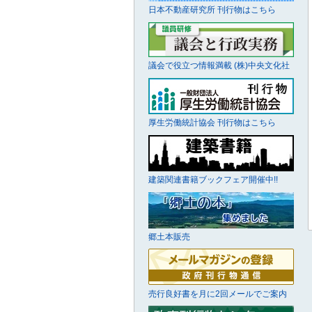
日本不動産研究所 刊行物はこちら
議会で役立つ情報満載 (株)中央文化社
厚生労働統計協会 刊行物はこちら
建築関連書籍ブックフェア開催中!!
郷土本販売
売行良好書を月に2回メールでご案内