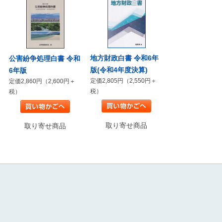
地方財政白書 令和6年
公害紛争処理白書 令和
版(令和4年度決算)
6年版
定価2,805円（2,550円＋
定価2,860円（2,600円＋
税）
税）
取り寄せ商品
取り寄せ商品