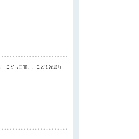
の「こども白書」。こども家庭庁
。