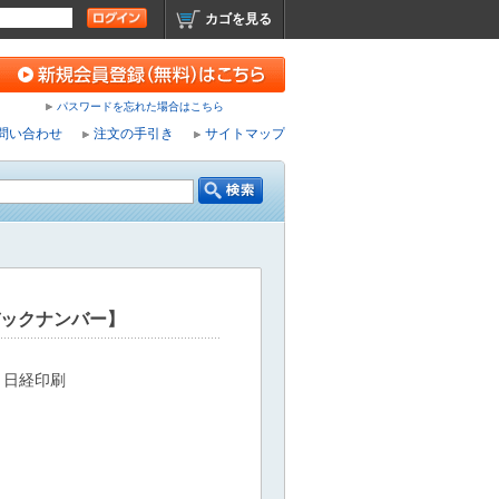
カゴを見る
パスワードを忘れた場合はこちら
問い合わせ
注文の手引き
サイトマップ
バックナンバー】
：日経印刷