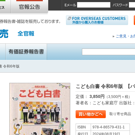
ご意見・お
書 令和6年版
こども白書 令和6年版 【
定価：
3,850円
（3,500円＋税）
著者名：こども家庭庁 出版社
取り寄せ商品
ISBN
978-4-86579-431-1
発行日
2024年08月19日