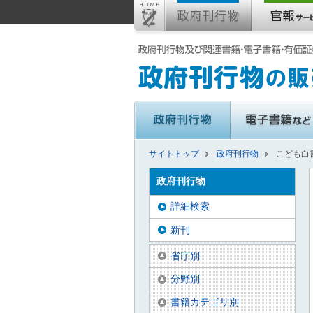
サイトトップ
政府刊行物
こども白
政府刊行物
詳細検索
新刊
省庁別
分野別
書籍カテゴリ別