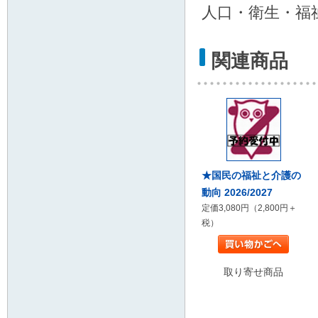
人口・衛生・福
関連商品
★国民の福祉と介護の
動向 2026/2027
定価3,080円（2,800円＋
税）
取り寄せ商品