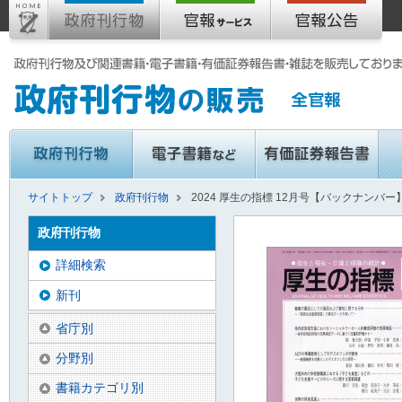
サイトトップ
政府刊行物
2024 厚生の指標 12月号【バックナンバー
政府刊行物
詳細検索
新刊
省庁別
分野別
書籍カテゴリ別