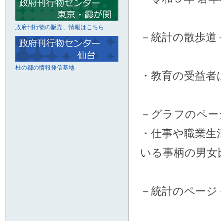
政府刊行物の販売、情報はこちら
－統計の散歩道
杜の都の情報発信基地
・教育の受益者
－グラフのペー
・仕事や職業生
いる事柄の男女
－統計のページ