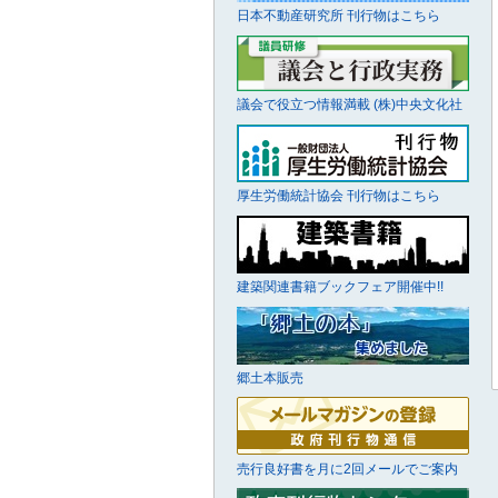
日本不動産研究所 刊行物はこちら
議会で役立つ情報満載 (株)中央文化社
厚生労働統計協会 刊行物はこちら
建築関連書籍ブックフェア開催中!!
郷土本販売
売行良好書を月に2回メールでご案内