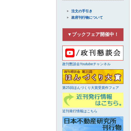
注文の手引き
政府刊行物について
▼ブックフェア開催中！
政刊懇談会Youtubeチャンネル
第25回ほんづくり大賞受賞作フェア
近刊発行情報はこちら