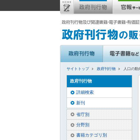
サイトトップ
政府刊行物
人口の動向
政府刊行物
詳細検索
新刊
省庁別
分野別
書籍カテゴリ別