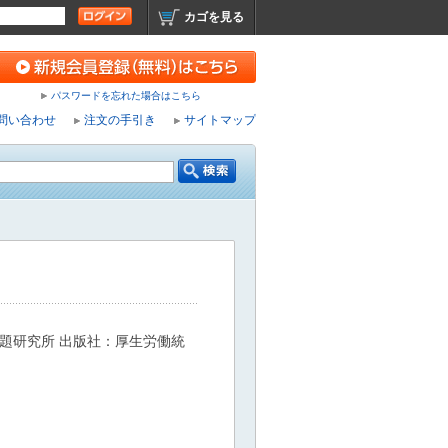
カゴを見る
パスワードを忘れた場合はこちら
問い合わせ
注文の手引き
サイトマップ
題研究所 出版社：厚生労働統