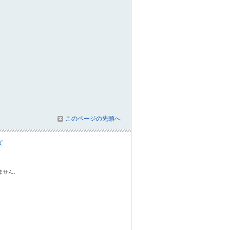
このページの先頭へ
て
ません。