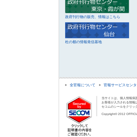
政府刊行物の販売、情報はこちら
杜の都の情報発信基地
全官報について
官報サービスセンタ
当サイトは、個人情報保
お客様が入力される情報
セコムのシールをクリッ
Copyright© 2012 OFFIC