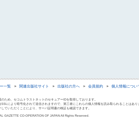
ー一覧
関連出版社サイト
出版社の方へ
会員規約
個人情報につい
護のため、セコムトラストネットのセキュアーIDを取得しております。
はSSLにより暗号化されて送信されますので、第三者にこれらの個人情報を読み取られることはあり
クしていただくことにより、サーバ証明書の検証も確認できます。
IAL GAZETTE CO-OPERATION OF JAPAN All Rights Reserved.