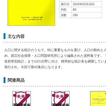
発行日
2025年03月18日
判型
B5
頁数
280
主な内容
人口に関する統計のうちで、特に重要なものを選び、人口の動向と
め、国立社会保障・人口問題研究所により編集された資料集です。
道府県別統計」まで12の分野に分け、標準的な統計表を網羅していま
発行され、今回で第42集目になります。
関連商品