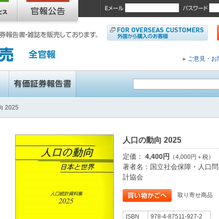
ご意見・お
 2025
人口の動向 2025
定価：
4,400円
（4,000円＋税）
著者名：国立社会保障・人口問
計協会
取り寄せ商品
ISBN
978-4-87511-927-2