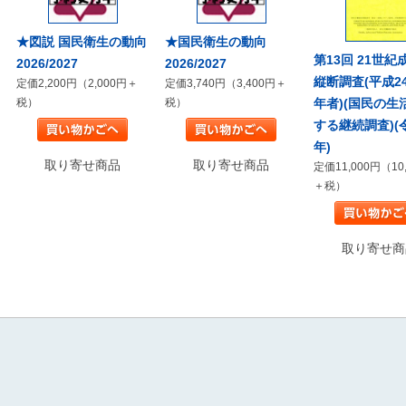
★図説 国民衛生の動向
★国民衛生の動向
第13回 21世紀
2026/2027
2026/2027
縦断調査(平成2
定価2,200円（2,000円＋
定価3,740円（3,400円＋
年者)(国民の生
税）
税）
する継続調査)(
年)
取り寄せ商品
取り寄せ商品
定価11,000円（10
＋税）
取り寄せ商