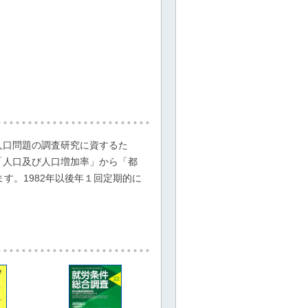
人口問題の調査研究に資するた
「人口及び人口増加率」から「都
す。1982年以後年１回定期的に