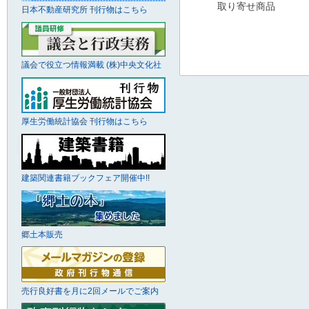
取り寄せ商品
日本不動産研究所 刊行物はこちら
議会で役立つ情報満載 (株)中央文化社
厚生労働統計協会 刊行物はこちら
建築関連書籍ブックフェア開催中!!
郷土本販売
売行良好書を月に2回メールでご案内