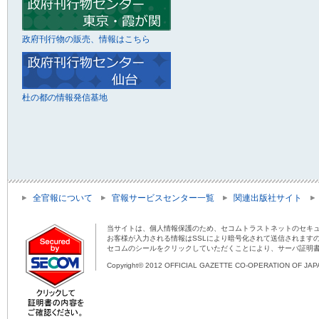
政府刊行物の販売、情報はこちら
杜の都の情報発信基地
全官報について
官報サービスセンター一覧
関連出版社サイト
当サイトは、個人情報保護のため、セコムトラストネットのセキュ
お客様が入力される情報はSSLにより暗号化されて送信されます
セコムのシールをクリックしていただくことにより、サーバ証明
Copyright© 2012 OFFICIAL GAZETTE CO-OPERATION OF JAPAN 