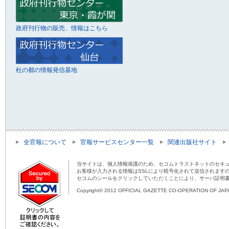
政府刊行物の販売、情報はこちら
杜の都の情報発信基地
全官報について
官報サービスセンター一覧
関連出版社サイト
当サイトは、個人情報保護のため、セコムトラストネットのセキュ
お客様が入力される情報はSSLにより暗号化されて送信されます
セコムのシールをクリックしていただくことにより、サーバ証明
Copyright© 2012 OFFICIAL GAZETTE CO-OPERATION OF JAPAN 