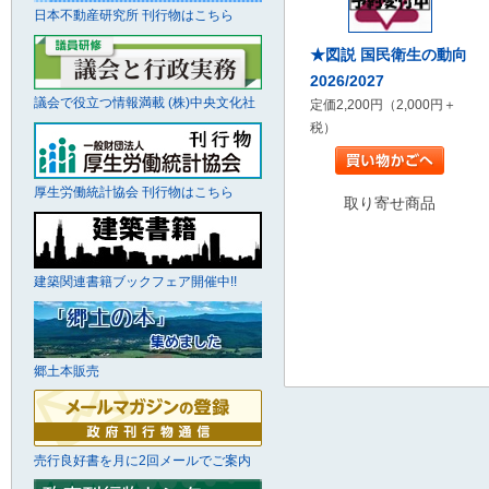
日本不動産研究所 刊行物はこちら
★図説 国民衛生の動向
2026/2027
議会で役立つ情報満載 (株)中央文化社
定価2,200円（2,000円＋
税）
厚生労働統計協会 刊行物はこちら
取り寄せ商品
建築関連書籍ブックフェア開催中!!
郷土本販売
売行良好書を月に2回メールでご案内