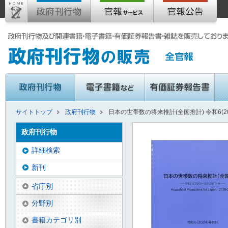
サイトトップ
政府刊行物
日本の世帯数の将来推計(全国推計) 令和6(2
政府刊行物
詳細検索
新刊
省庁別
分野別
書籍カテゴリ別