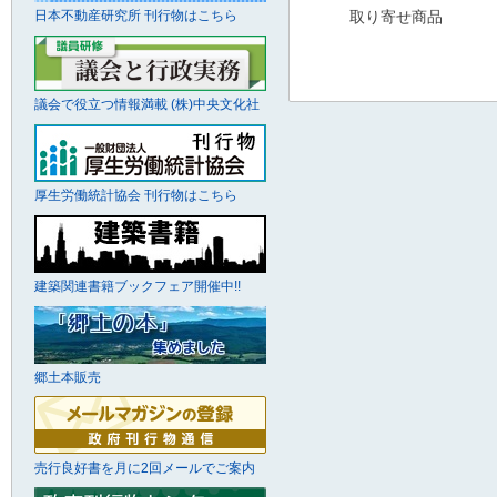
日本不動産研究所 刊行物はこちら
取り寄せ商品
議会で役立つ情報満載 (株)中央文化社
厚生労働統計協会 刊行物はこちら
建築関連書籍ブックフェア開催中!!
郷土本販売
売行良好書を月に2回メールでご案内