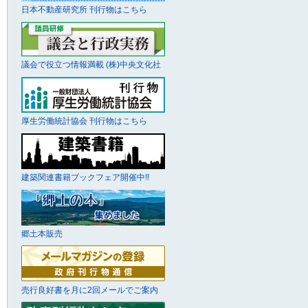
日本不動産研究所 刊行物はこちら
議会で役立つ情報満載 (株)中央文化社
厚生労働統計協会 刊行物はこちら
建築関連書籍ブックフェア開催中!!
郷土本販売
売行良好書を月に2回メールでご案内