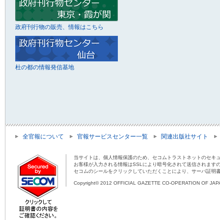
政府刊行物の販売、情報はこちら
杜の都の情報発信基地
全官報について
官報サービスセンター一覧
関連出版社サイト
当サイトは、個人情報保護のため、セコムトラストネットのセキュ
お客様が入力される情報はSSLにより暗号化されて送信されます
セコムのシールをクリックしていただくことにより、サーバ証明
Copyright© 2012 OFFICIAL GAZETTE CO-OPERATION OF JAPAN 