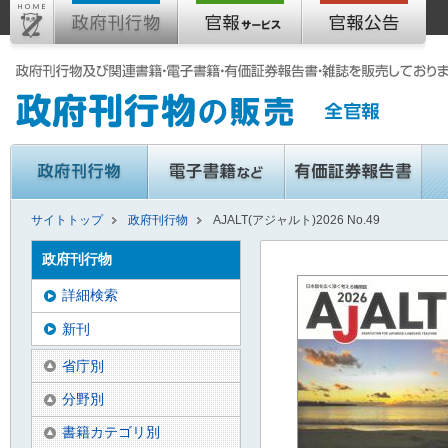
サイトトップ
政府刊行物
AJALT(アジャルト)2026 No.49
政府刊行物
詳細検索
新刊
省庁別
分野別
書籍カテゴリ別