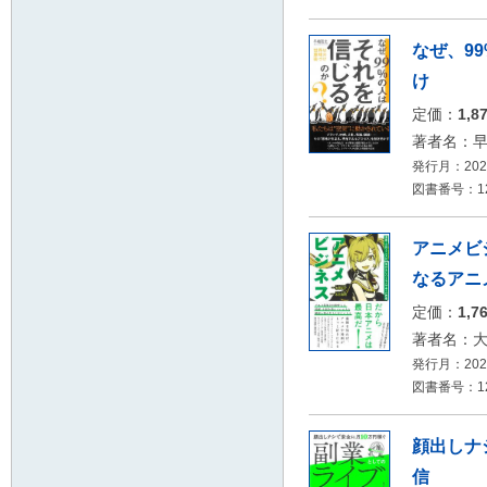
なぜ、9
け
定価：
1,8
著者名：
発行月：2026
図書番号：12
アニメビ
なるアニ
定価：
1,7
著者名：大
発行月：2026
図書番号：12
顔出しナ
信