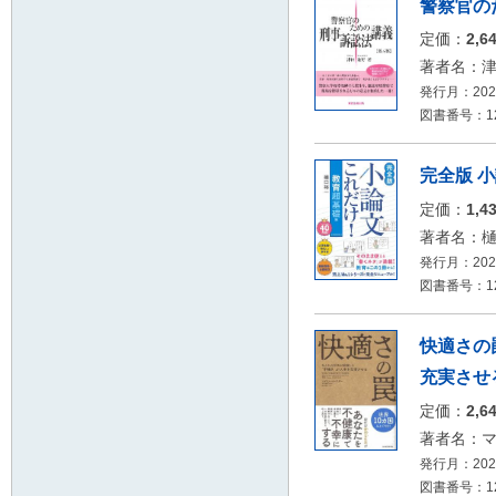
警察官の
定価：
2,6
著者名：
発行月：2026
図書番号：126
完全版 
定価：
1,4
著者名：
発行月：2026
図書番号：12
快適さの
充実させ
定価：
2,6
著者名：
発行月：2026
図書番号：12