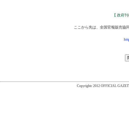
【 政府
ここから先は、全国官報販売協
htt
Copyrightc 2012 OFFICIAL GAZET