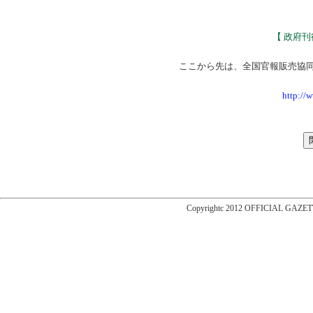
【 政府
ここから先は、全国官報販売協
http://
Copyrightc 2012 OFFICIAL GAZET