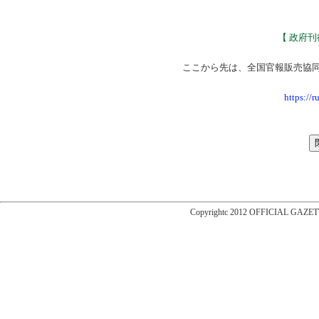
【 政府
ここから先は、全国官報販売協
https://
Copyrightc 2012 OFFICIAL GAZET