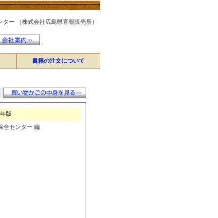
ンター （株式会社広島県官報販売所）
書籍の注文について
7年版
保全センター 編