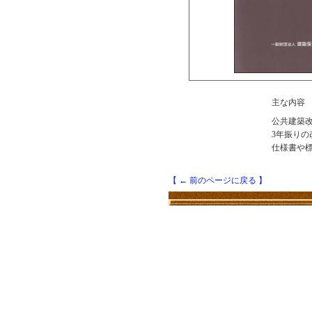
主な内容
公共建築
3年振りの
仕様書や
【 ← 前のページに戻る 】