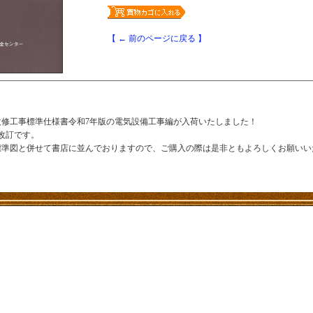
【 ← 前のページに戻る 】
改修工事標準仕様書令和7年版の電気設備工事編が入荷いたしました！
改訂です。
標準図と併せて書店に並んでおりますので、ご購入の際は是非ともよろしくお願いい