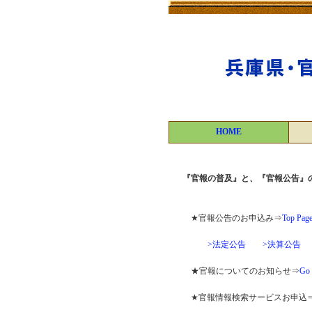
HOME
『官報の普及』と、『官報公告』
★官報公告のお申込み⇒
Top Pag
>法定公告
>決算公告
★官報についてのお知らせ⇒
Go
★官報情報検索サービスお申込