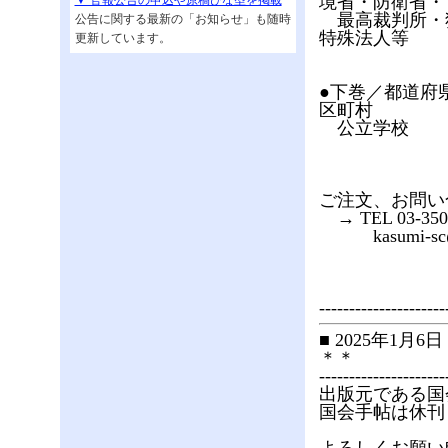
境省・防衛省・
▼ 官報公告の申込や原稿ひな型を掲載
最高裁判所・
公告に関する最新の「お知らせ」も随時
特殊法人等
更新しています。
●下巻／都道府
区町村
公立学校
ご注文、お問い
→ TEL 03-3504-
kasumi-sc@go
---------------------
■ 2025年1
＊＊
---------------------
出版元である国
国会手帖は休刊