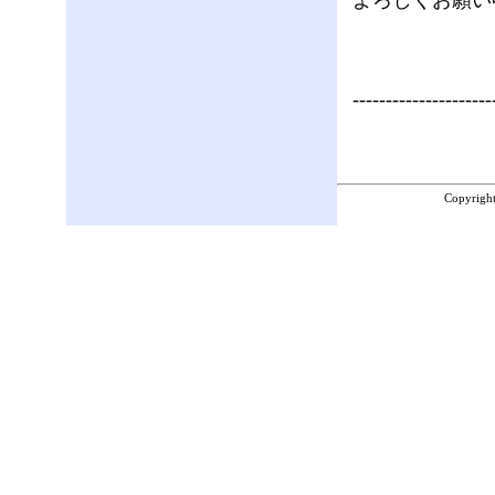
よろしくお願い
---------------------
Copyrigh