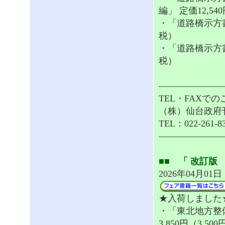
編」 定価12,54
・「道路橋示方書・
税）
・「道路橋示方書・
税）
———————
TEL・FAXで
（株）仙台政府
TEL：022-261-8
———————
■■ 「 改訂版 
2026年04月01
★入荷しました
・「東北地方整
3,850円（3,50