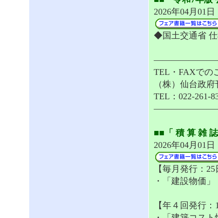
2026年04月01
◆国土交通省 
———————
TEL・FAXで
（株）仙台政府
TEL：022-261-8
———————
■■「 積 算 雑 
2026年04月01
【毎月発行：2
・「建設物価」
【年４回発行：1
・「建築コスト