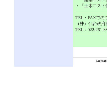
・「土木コスト
———————
TEL・FAXで
（株）仙台政府
TEL：022-261-8
———————
Copyrigh