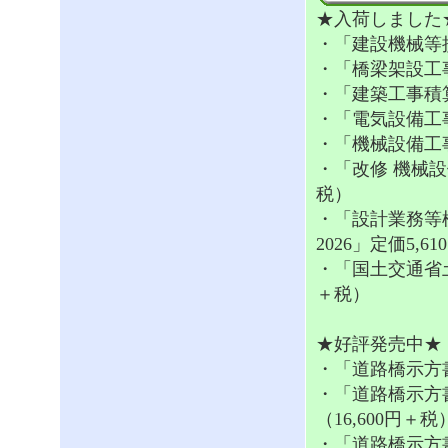
★入荷しました
・「建設機械等損料
・「橋梁架設工事
・「建築工事積算実
・「電気設備工事積
・「機械設備工事積
・「改修 機械設備
税）
・「設計業務等
2026」定価5,6
・「国土交通省土木
＋税）
★好評発売中★ 
・「道路橋示方書・
・「道路橋示方書
（16,600円＋税
・「道路橋示方