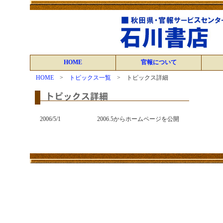
HOME
官報について
HOME
>
トピックス一覧
> トピックス詳細
2006/5/1
2006.5からホームページを公開