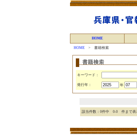
HOME
HOME
> 書籍検索
キーワード：
発行年：
年
該当件数：0件中 0-0 件まで表