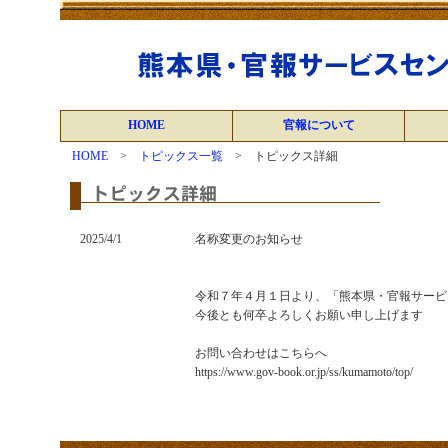
HOME
官報について
HOME
>
トピックス一覧
> トピックス詳細
2025/4/1
名称変更のお知らせ
令和７年４月１日より、「熊本県・官報サービ
今後とも何卒よろしくお願い申し上げます
お問い合わせはこちらへ
https://www.gov-book.or.jp/ss/kumamoto/top/