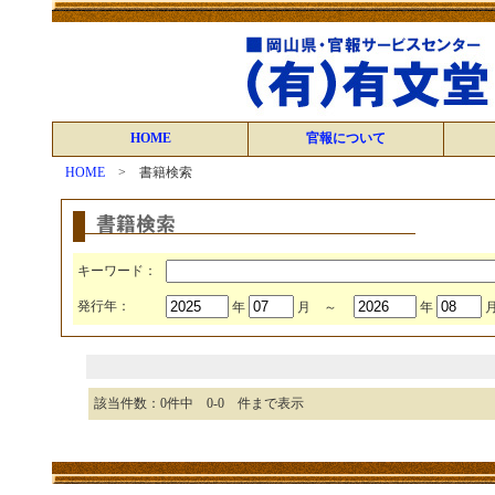
HOME
官報について
HOME
> 書籍検索
キーワード：
発行年：
年
月 ～
年
該当件数：0件中 0-0 件まで表示