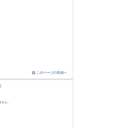
このページの先頭へ
て
ません。