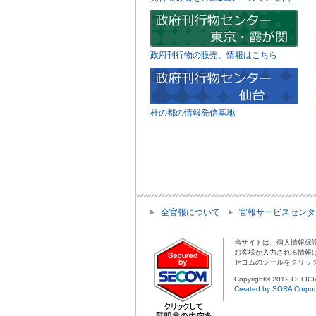
政府刊行物の販売、情報はこちら
杜の都の情報発信基地
全官報について
官報サービスセンタ
当サイトは、個人情報保
お客様が入力される情報
セコムのシールをクリッ
Copyright© 2012 OFFIC
Created by SORA Corpor