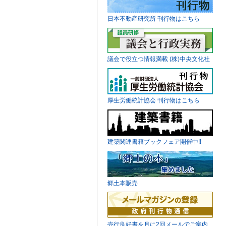
日本不動産研究所 刊行物はこちら
議会で役立つ情報満載 (株)中央文化社
厚生労働統計協会 刊行物はこちら
建築関連書籍ブックフェア開催中!!
郷土本販売
売行良好書を月に2回メールでご案内