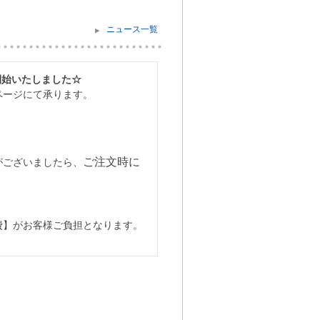
ニュース一覧
開始いたしました☆
ページにて承ります。
ご注文時に
がございましたら、
費】がお客様ご負担となります。
たしました☆
ページにて承ります。
開始いたしました☆