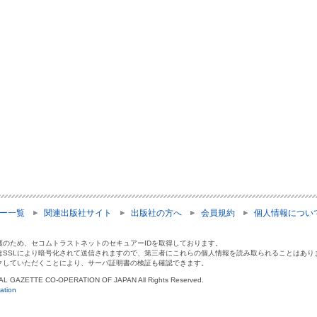
ー一覧
関連出版社サイト
出版社の方へ
会員規約
個人情報につい
護のため、セコムトラストネットのセキュアーIDを取得しております。
はSSLにより暗号化されて送信されますので、第三者にこれらの個人情報を読み取られることはあり
クしていただくことにより、サーバ証明書の検証も確認できます。
IAL GAZETTE CO-OPERATION OF JAPAN All Rights Reserved.
ation