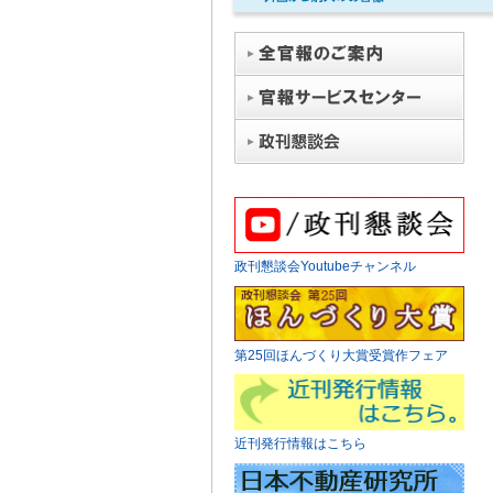
政刊懇談会Youtubeチャンネル
第25回ほんづくり大賞受賞作フェア
近刊発行情報はこちら