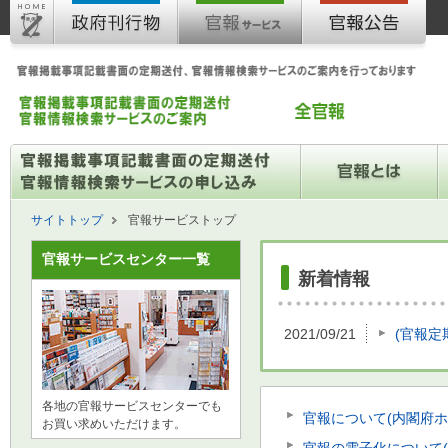
サイトトップ
官報サービストップ
官報サービスセンター一覧
新着情報
2021/09/21
(官報定
各地の官報サービスセンターでも
官報について(内閣府ホ
お買い求めいただけます。
官報の電子化について(