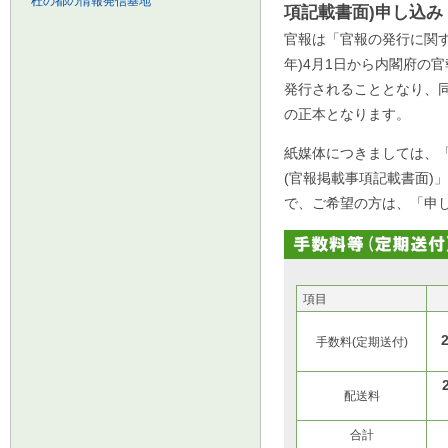
杜の都の情報発信基地
項記載書面)申し込み
官報は「官報の発行に関す
年)4月1日から内閣府の
発行されることとなり、
の正本となります。
紙媒体につきましては、
(官報掲載事項記載書面)
で、ご希望の方は、「申
項目
手数料(定期送付)
配送料
合計