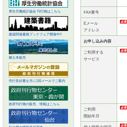
厚生労働統計協会 刊行物はこちら
FAX番号
Eメール
アドレス
建築関連書籍ブックフェア開催中!!
お申し込み内容
ご利用する
郷土本販売
サービス
売行良好書を月に2回メールでご案内
政府刊行物の販売、情報はこちら
ご利用
開始年月
個人情報の確認