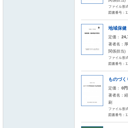
関係担当)
ファイル形式：
図書番号：12
地域保健
定価：
24
著者名：厚
関係担当)
ファイル形式
図書番号：12
ものづく
定価：
0
著者名：
刷
ファイル形式：
図書番号：12