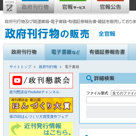
サイトトップ
政府刊行物
電子書籍
政刊懇談会Youtubeチャンネル
ファイル形式
第25回ほんづくり大賞受賞作フェア