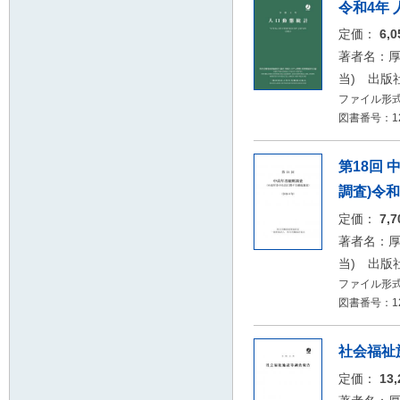
令和4年
定価：
6,
著者名：厚
当) 出版
ファイル形式
図書番号：12
第18回
調査)令和
定価：
7,
著者名：厚
当) 出版
ファイル形式
図書番号：12
社会福祉
定価：
13