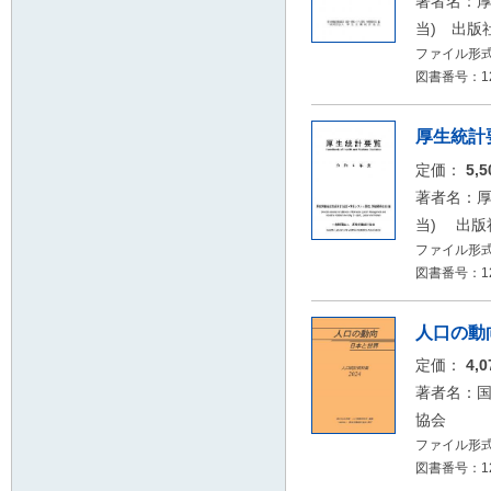
著者名：厚
当) 出版
ファイル形式
図書番号：12
厚生統計
定価：
5,
著者名：厚
当) 出版
ファイル形式
図書番号：12
人口の動向
定価：
4,
著者名：
協会
ファイル形式
図書番号：12