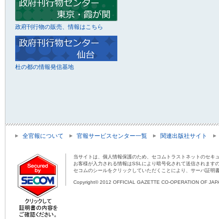
政府刊行物の販売、情報はこちら
杜の都の情報発信基地
全官報について
官報サービスセンター一覧
関連出版社サイト
当サイトは、個人情報保護のため、セコムトラストネットのセキュ
お客様が入力される情報はSSLにより暗号化されて送信されます
セコムのシールをクリックしていただくことにより、サーバ証明
Copyright© 2012 OFFICIAL GAZETTE CO-OPERATION OF JAPAN 