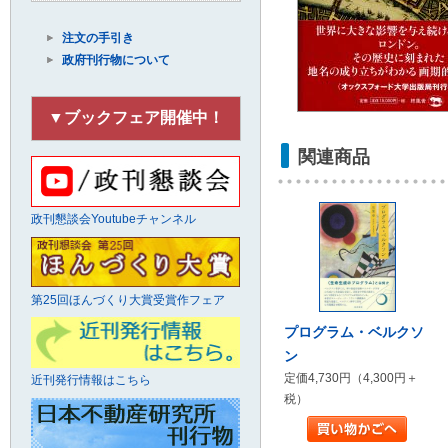
注文の手引き
政府刊行物について
▼ブックフェア開催中！
関連商品
政刊懇談会Youtubeチャンネル
第25回ほんづくり大賞受賞作フェア
プログラム・ベルクソ
ン
定価4,730円（4,300円＋
近刊発行情報はこちら
税）