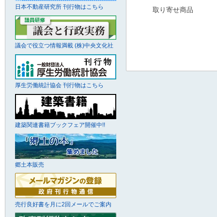
日本不動産研究所 刊行物はこちら
取り寄せ商品
議会で役立つ情報満載 (株)中央文化社
厚生労働統計協会 刊行物はこちら
建築関連書籍ブックフェア開催中!!
郷土本販売
売行良好書を月に2回メールでご案内