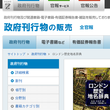
サイトトップ
政府刊行物
ロンドン歴史地名辞典
政府刊行物
詳細検索
新刊
省庁別
分野別
書籍カテゴリ別