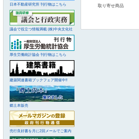
日本不動産研究所 刊行物はこちら
取り寄せ商品
議会で役立つ情報満載 (株)中央文化社
厚生労働統計協会 刊行物はこちら
建築関連書籍ブックフェア開催中!!
郷土本販売
売行良好書を月に2回メールでご案内