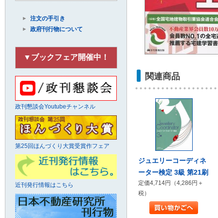
注文の手引き
政府刊行物について
▼ブックフェア開催中！
関連商品
政刊懇談会Youtubeチャンネル
第25回ほんづくり大賞受賞作フェア
ジュエリーコーディネ
ーター検定 3級 第21刷
定価4,714円（4,286円＋
近刊発行情報はこちら
税）