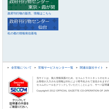
政府刊行物の販売、情報はこちら
杜の都の情報発信基地
全官報について
官報サービスセンター一覧
関連出版社サイト
当サイトは、個人情報保護のため、セコムトラストネットのセキュ
お客様が入力される情報はSSLにより暗号化されて送信されます
セコムのシールをクリックしていただくことにより、サーバ証明
Copyright© 2012 OFFICIAL GAZETTE CO-OPERATION OF JAPAN 