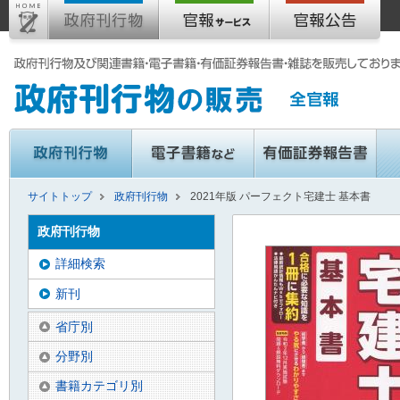
サイトトップ
政府刊行物
2021年版 パーフェクト宅建士 基本書
政府刊行物
詳細検索
新刊
省庁別
分野別
書籍カテゴリ別