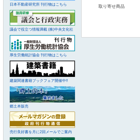
日本不動産研究所 刊行物はこちら
取り寄せ商品
議会で役立つ情報満載 (株)中央文化社
厚生労働統計協会 刊行物はこちら
建築関連書籍ブックフェア開催中!!
郷土本販売
売行良好書を月に2回メールでご案内