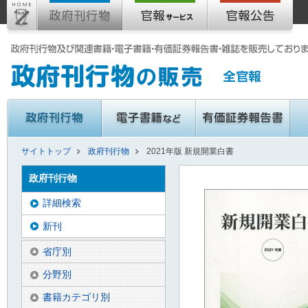
サイトトップ
政府刊行物
2021年版 新規開業白書
政府刊行物
詳細検索
新刊
省庁別
分野別
書籍カテゴリ別