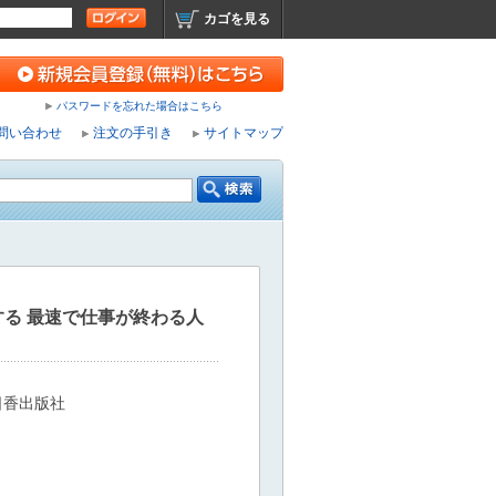
カゴを見る
パスワードを忘れた場合はこちら
問い合わせ
注文の手引き
サイトマップ
する 最速で仕事が終わる人
日香出版社