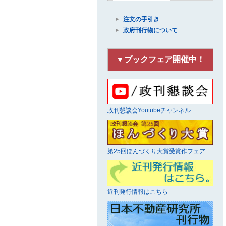
注文の手引き
政府刊行物について
▼ブックフェア開催中！
政刊懇談会Youtubeチャンネル
第25回ほんづくり大賞受賞作フェア
近刊発行情報はこちら