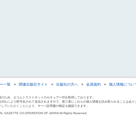
ー一覧
関連出版社サイト
出版社の方へ
会員規約
個人情報につい
護のため、セコムトラストネットのセキュアーIDを取得しております。
はSSLにより暗号化されて送信されますので、第三者にこれらの個人情報を読み取られることはあり
クしていただくことにより、サーバ証明書の検証も確認できます。
IAL GAZETTE CO-OPERATION OF JAPAN All Rights Reserved.