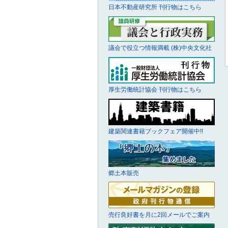
日本不動産研究所 刊行物はこちら
議会で役立つ情報満載 (株)中央文化社
厚生労働統計協会 刊行物はこちら
建築関連書籍ブックフェア開催中!!
郷土本販売
売行良好書を月に2回メールでご案内