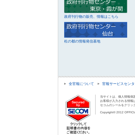
政府刊行物の販売、情報はこちら
杜の都の情報発信基地
全官報について
官報サービスセンタ
当サイトは、個人情報保
お客様が入力される情報
セコムのシールをクリッ
Copyright© 2012 OFFIC