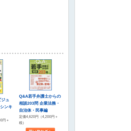
Q&A若手弁護士からの
ビジュ
相談203問 企業法務・
・シンキ
自治体・民事編
定価4,620円（4,200円＋
00円＋
税）