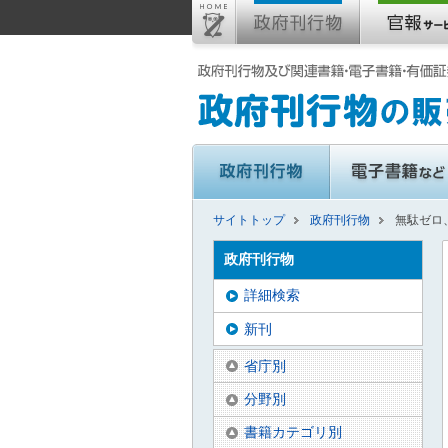
サイトトップ
政府刊行物
無駄ゼロ
政府刊行物
詳細検索
新刊
省庁別
分野別
書籍カテゴリ別