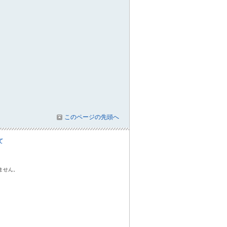
このページの先頭へ
て
ません。