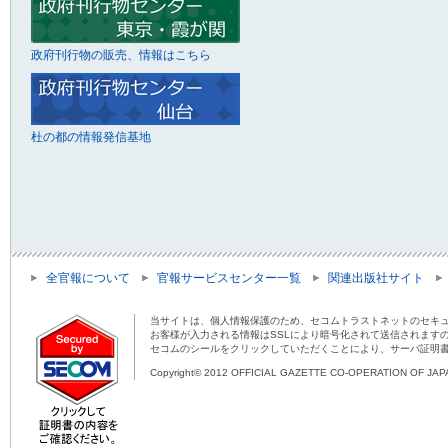
政府刊行物の販売、情報はこちら
杜の都の情報発信基地
全官報について
官報サービスセンター一覧
関連出版社サイト
当サイトは、個人情報保護のため、セコムトラストネットのセキュ
お客様が入力される情報はSSLにより暗号化されて送信されます
セコムのシールをクリックしていただくことにより、サーバ証明
Copyright© 2012 OFFICIAL GAZETTE CO-OPERATION OF JAPAN 