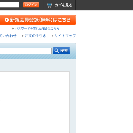
カゴを見る
パスワードを忘れた場合はこちら
問い合わせ
注文の手引き
サイトマップ
社