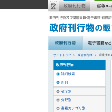
サイトトップ
政府刊行物
環境省名鑑
政府刊行物
詳細検索
新刊
省庁別
分野別
書籍カテゴリ別