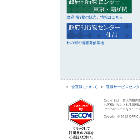
政府刊行物の販売、情報はこちら
杜の都の情報発信基地
全官報について
官報サービスセンタ
当サイトは、個人情報保
お客様が入力される情報
セコムのシールをクリッ
Copyright© 2012 OFFIC