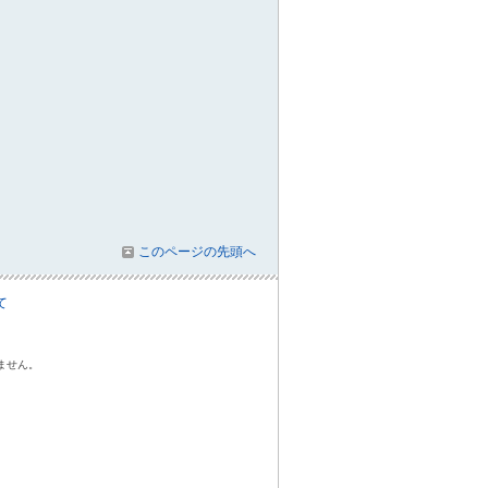
このページの先頭へ
て
ません。