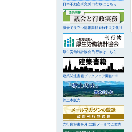
日本不動産研究所 刊行物はこちら
議会で役立つ情報満載 (株)中央文化社
厚生労働統計協会 刊行物はこちら
建築関連書籍ブックフェア開催中!!
郷土本販売
売行良好書を月に2回メールでご案内