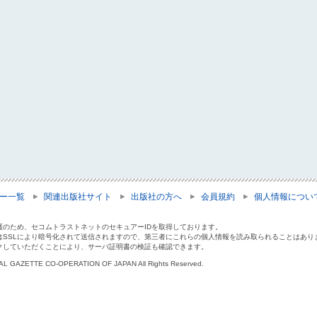
ー一覧
関連出版社サイト
出版社の方へ
会員規約
個人情報につい
護のため、セコムトラストネットのセキュアーIDを取得しております。
はSSLにより暗号化されて送信されますので、第三者にこれらの個人情報を読み取られることはあり
クしていただくことにより、サーバ証明書の検証も確認できます。
IAL GAZETTE CO-OPERATION OF JAPAN All Rights Reserved.