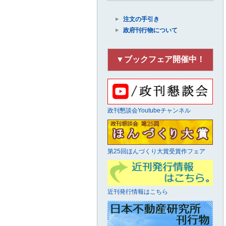
注文の手引き
政府刊行物について
▼ブックフェア開催中！
政刊懇談会Youtubeチャンネル
第25回ほんづくり大賞受賞作フェア
近刊発行情報はこちら