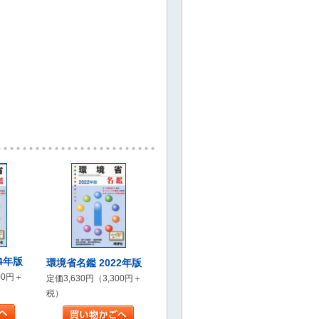
4年版
環境省名鑑 2022年版
00円＋
定価3,630円（3,300円＋
税）