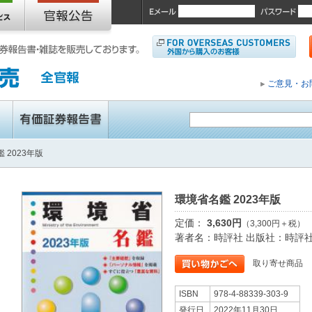
ご意見・お
 2023年版
環境省名鑑 2023年版
定価：
3,630円
（3,300円＋税）
著者名：時評社 出版社：時評
取り寄せ商品
ISBN
978-4-88339-303-9
発行日
2022年11月30日