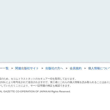
ー一覧
関連出版社サイト
出版社の方へ
会員規約
個人情報につい
護のため、セコムトラストネットのセキュアーIDを取得しております。
はSSLにより暗号化されて送信されますので、第三者にこれらの個人情報を読み取られることはあり
クしていただくことにより、サーバ証明書の検証も確認できます。
IAL GAZETTE CO-OPERATION OF JAPAN All Rights Reserved.