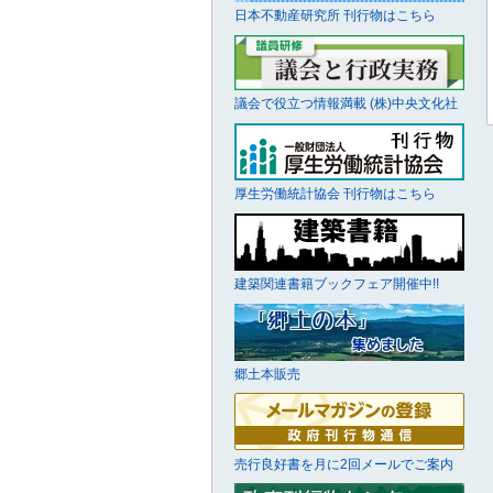
日本不動産研究所 刊行物はこちら
議会で役立つ情報満載 (株)中央文化社
厚生労働統計協会 刊行物はこちら
建築関連書籍ブックフェア開催中!!
郷土本販売
売行良好書を月に2回メールでご案内