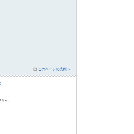
このページの先頭へ
て
ません。