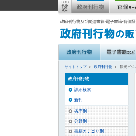
サイトトップ
政府刊行物
観光ビジ
政府刊行物
詳細検索
新刊
省庁別
分野別
書籍カテゴリ別