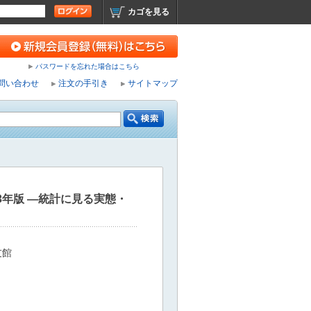
カゴを見る
パスワードを忘れた場合はこちら
問い合わせ
注文の手引き
サイトマップ
23年版 ―統計に見る実態・
友館