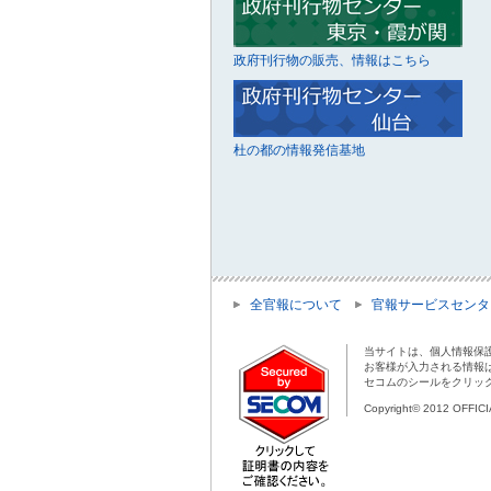
政府刊行物の販売、情報はこちら
杜の都の情報発信基地
全官報について
官報サービスセンタ
当サイトは、個人情報保
お客様が入力される情報
セコムのシールをクリッ
Copyright© 2012 OFFIC