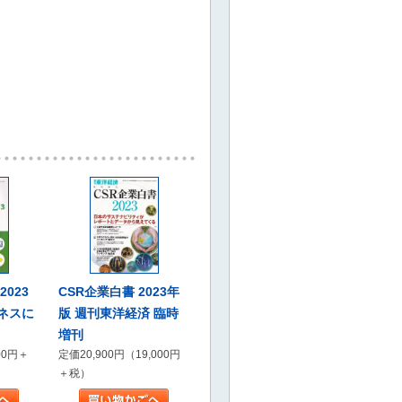
023
CSR企業白書 2023年
ネスに
版 週刊東洋経済 臨時
増刊
00円＋
定価20,900円（19,000円
＋税）