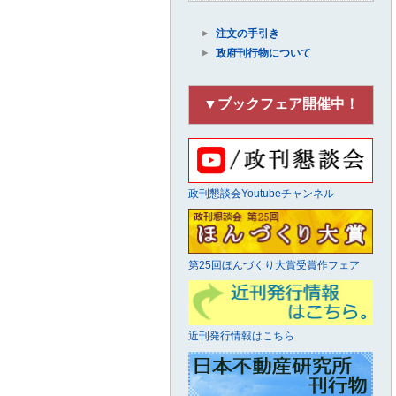
注文の手引き
政府刊行物について
▼ブックフェア開催中！
政刊懇談会Youtubeチャンネル
第25回ほんづくり大賞受賞作フェア
近刊発行情報はこちら