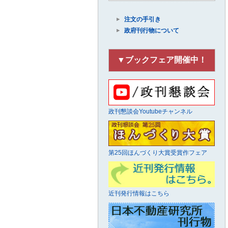
注文の手引き
政府刊行物について
▼ブックフェア開催中！
政刊懇談会Youtubeチャンネル
第25回ほんづくり大賞受賞作フェア
近刊発行情報はこちら