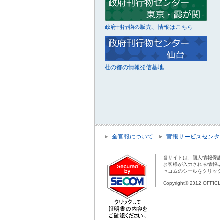
政府刊行物の販売、情報はこちら
杜の都の情報発信基地
全官報について
官報サービスセンタ
当サイトは、個人情報保
お客様が入力される情報
セコムのシールをクリッ
Copyright© 2012 OFFIC