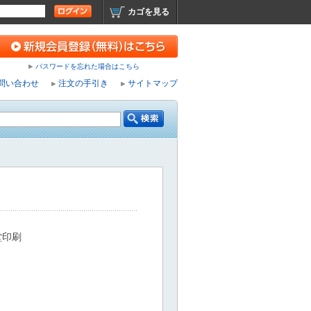
カゴを見る
パスワードを忘れた場合はこちら
問い合わせ
注文の手引き
サイトマップ
堂印刷