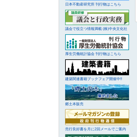
日本不動産研究所 刊行物はこちら
議会で役立つ情報満載 (株)中央文化社
厚生労働統計協会 刊行物はこちら
建築関連書籍ブックフェア開催中!!
郷土本販売
売行良好書を月に2回メールでご案内