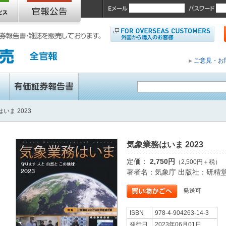
ご意見・お
いま 2023
気象業務はいま 2023
定価：
2,750円
（2,500円＋税）
著者名：気象庁 出版社：研精
発送可
ISBN
978-4-904263-14-3
発行日
2023年06月01日