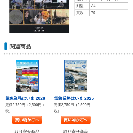
判型
A4
頁数
79
関連商品
気象業務はいま 2026
気象業務はいま 2025
定価2,750円（2,500円＋
定価2,750円（2,500円＋
税）
税）
取り寄せ商品
取り寄せ商品