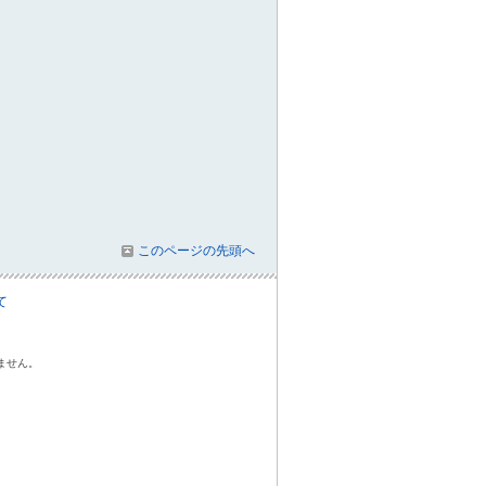
このページの先頭へ
て
ません。