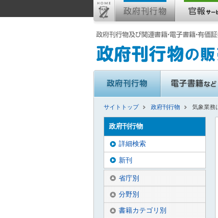
サイトトップ
政府刊行物
気象業務は
政府刊行物
詳細検索
新刊
省庁別
分野別
書籍カテゴリ別