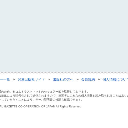
ー一覧
関連出版社サイト
出版社の方へ
会員規約
個人情報につい
護のため、セコムトラストネットのセキュアーIDを取得しております。
はSSLにより暗号化されて送信されますので、第三者にこれらの個人情報を読み取られることはあり
クしていただくことにより、サーバ証明書の検証も確認できます。
IAL GAZETTE CO-OPERATION OF JAPAN All Rights Reserved.