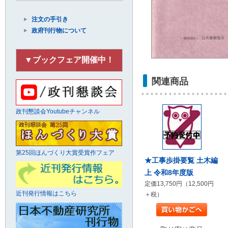
注文の手引き
政府刊行物について
▼ブックフェア開催中！
関連商品
政刊懇談会Youtubeチャンネル
第25回ほんづくり大賞受賞作フェア
★工事歩掛要覧 土木編
上 令和8年度版
定価13,750円（12,500円
近刊発行情報はこちら
＋税）