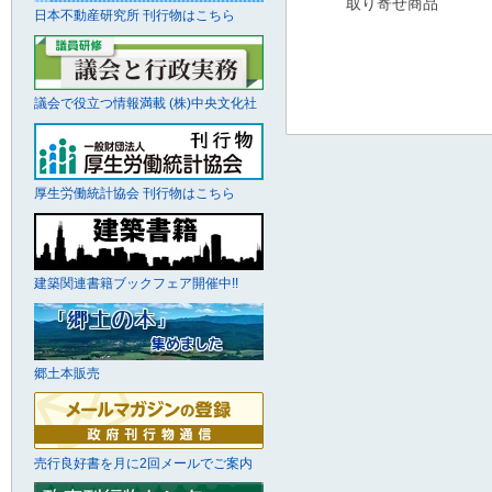
取り寄せ商品
日本不動産研究所 刊行物はこちら
議会で役立つ情報満載 (株)中央文化社
厚生労働統計協会 刊行物はこちら
建築関連書籍ブックフェア開催中!!
郷土本販売
売行良好書を月に2回メールでご案内