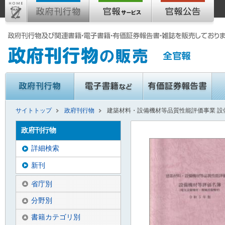
サイトトップ
政府刊行物
建築材料・設備機材等品質性能評価事業 設
政府刊行物
詳細検索
新刊
省庁別
分野別
書籍カテゴリ別