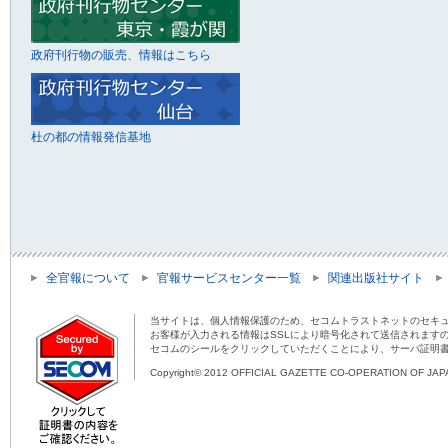
政府刊行物の販売、情報はこちら
杜の都の情報発信基地
全官報について
官報サービスセンター一覧
関連出版社サイト
当サイトは、個人情報保護のため、セコムトラストネットのセキュ
お客様が入力される情報はSSLにより暗号化されて送信されます
セコムのシールをクリックしていただくことにより、サーバ証明
Copyright© 2012 OFFICIAL GAZETTE CO-OPERATION OF JAPAN 