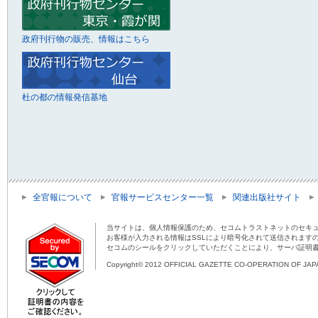
政府刊行物の販売、情報はこちら
杜の都の情報発信基地
全官報について
官報サービスセンター一覧
関連出版社サイト
当サイトは、個人情報保護のため、セコムトラストネットのセキュ
お客様が入力される情報はSSLにより暗号化されて送信されます
セコムのシールをクリックしていただくことにより、サーバ証明
Copyright© 2012 OFFICIAL GAZETTE CO-OPERATION OF JAPAN 