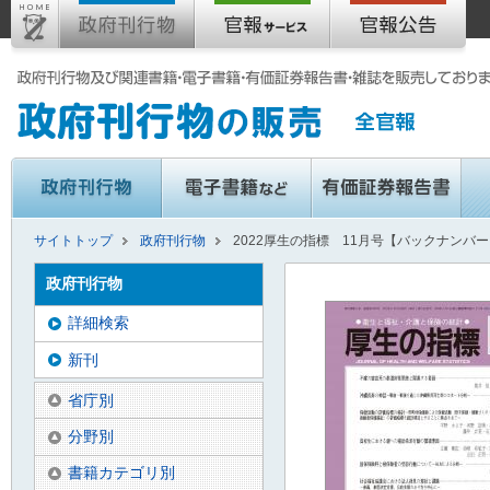
サイトトップ
政府刊行物
2022厚生の指標 11月号【バックナンバ
政府刊行物
詳細検索
新刊
省庁別
分野別
書籍カテゴリ別