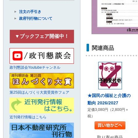
注文の手引き
政府刊行物について
▼ブックフェア開催中！
関連商品
政刊懇談会Youtubeチャンネル
第25回ほんづくり大賞受賞作フェア
★国民の福祉と介護の
動向 2026/2027
定価3,080円（2,800円＋
税）
近刊発行情報はこちら
取り寄せ商品