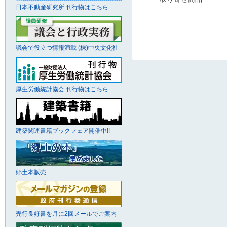
日本不動産研究所 刊行物はこちら
議会で役立つ情報満載 (株)中央文化社
厚生労働統計協会 刊行物はこちら
建築関連書籍ブックフェア開催中!!
郷土本販売
売行良好書を月に2回メールでご案内