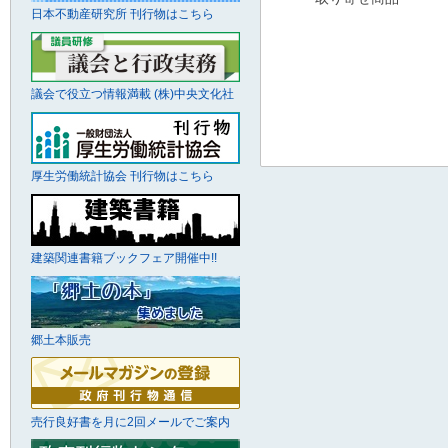
日本不動産研究所 刊行物はこちら
議会で役立つ情報満載 (株)中央文化社
厚生労働統計協会 刊行物はこちら
建築関連書籍ブックフェア開催中!!
郷土本販売
売行良好書を月に2回メールでご案内