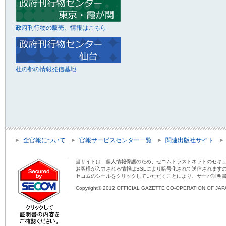
政府刊行物の販売、情報はこちら
杜の都の情報発信基地
全官報について
官報サービスセンター一覧
関連出版社サイト
当サイトは、個人情報保護のため、セコムトラストネットのセキュ
お客様が入力される情報はSSLにより暗号化されて送信されます
セコムのシールをクリックしていただくことにより、サーバ証明
Copyright© 2012 OFFICIAL GAZETTE CO-OPERATION OF JAPAN 