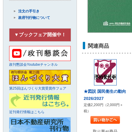
注文の手引き
政府刊行物について
▼ブックフェア開催中！
関連商品
政刊懇談会Youtubeチャンネル
第25回ほんづくり大賞受賞作フェア
★図説 国民衛生の動向
2026/2027
定価2,200円（2,000円＋
税）
近刊発行情報はこちら
取り寄せ商品