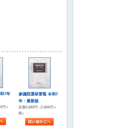
和7年
参議院選挙要覧 令和7
年・最新版
00円＋
定価3,080円（2,800円＋
税）