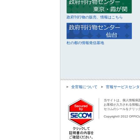
政府刊行物の販売、情報はこちら
杜の都の情報発信基地
全官報について
官報サービスセンタ
当サイトは、個人情報保
お客様が入力される情報
セコムのシールをクリッ
Copyright© 2012 OFFIC