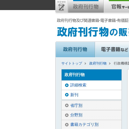
サイトトップ
政府刊行物
行政機構
政府刊行物
詳細検索
新刊
省庁別
分野別
書籍カテゴリ別