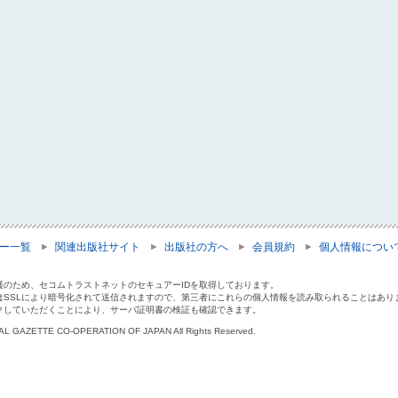
ー一覧
関連出版社サイト
出版社の方へ
会員規約
個人情報につい
護のため、セコムトラストネットのセキュアーIDを取得しております。
はSSLにより暗号化されて送信されますので、第三者にこれらの個人情報を読み取られることはあり
クしていただくことにより、サーバ証明書の検証も確認できます。
IAL GAZETTE CO-OPERATION OF JAPAN All Rights Reserved.