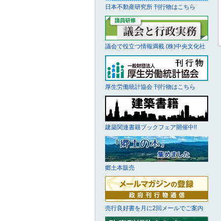
日本不動産研究所 刊行物はこちら
議会で役立つ情報満載 (株)中央文化社
厚生労働統計協会 刊行物はこちら
建築関連書籍ブックフェア開催中!!
郷土本販売
売行良好書を月に2回メールでご案内