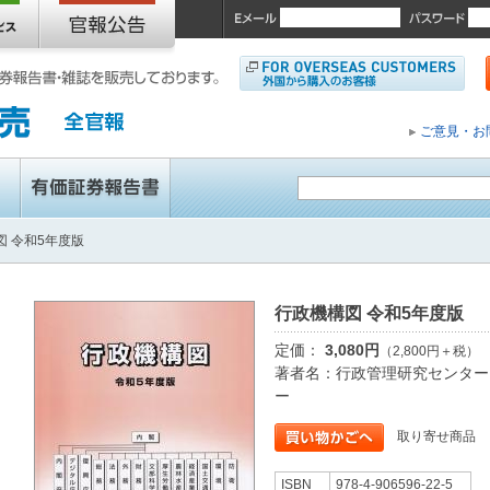
ご意見・お
図 令和5年度版
行政機構図 令和5年度版
定価：
3,080円
（2,800円＋税）
著者名：行政管理研究センター
ー
取り寄せ商品
ISBN
978-4-906596-22-5