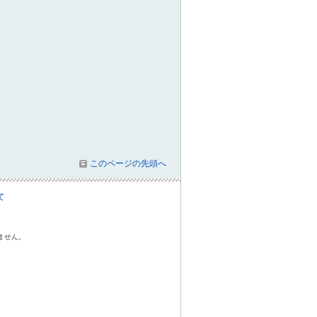
このページの先頭へ
て
ません。