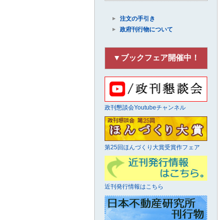
注文の手引き
政府刊行物について
▼ブックフェア開催中！
政刊懇談会Youtubeチャンネル
第25回ほんづくり大賞受賞作フェア
近刊発行情報はこちら