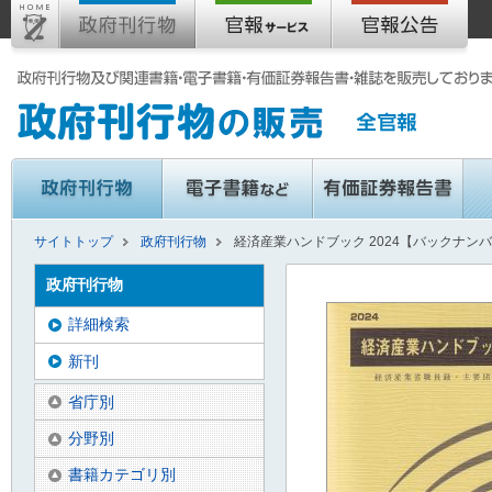
サイトトップ
政府刊行物
経済産業ハンドブック 2024【バックナン
政府刊行物
詳細検索
新刊
省庁別
分野別
書籍カテゴリ別