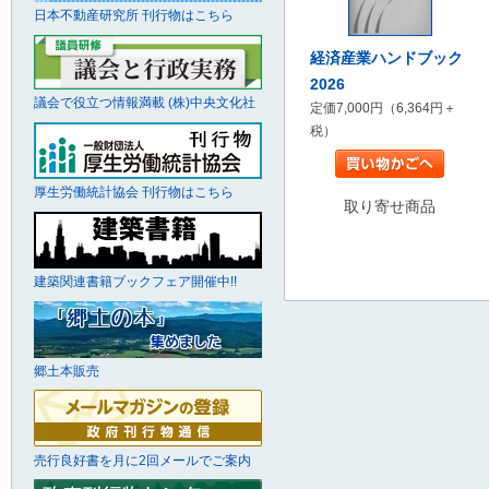
日本不動産研究所 刊行物はこちら
経済産業ハンドブック
2026
議会で役立つ情報満載 (株)中央文化社
定価7,000円（6,364円＋
税）
厚生労働統計協会 刊行物はこちら
取り寄せ商品
建築関連書籍ブックフェア開催中!!
郷土本販売
売行良好書を月に2回メールでご案内