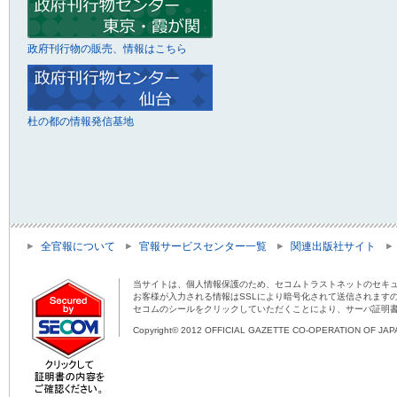
政府刊行物の販売、情報はこちら
杜の都の情報発信基地
全官報について
官報サービスセンター一覧
関連出版社サイト
当サイトは、個人情報保護のため、セコムトラストネットのセキュ
お客様が入力される情報はSSLにより暗号化されて送信されます
セコムのシールをクリックしていただくことにより、サーバ証明
Copyright© 2012 OFFICIAL GAZETTE CO-OPERATION OF JAPAN 