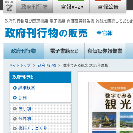
サイトトップ
政府刊行物
数字でみる観光 2023年度版
政府刊行物
詳細検索
新刊
省庁別
分野別
書籍カテゴリ別