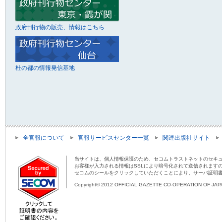
政府刊行物の販売、情報はこちら
杜の都の情報発信基地
全官報について
官報サービスセンター一覧
関連出版社サイト
当サイトは、個人情報保護のため、セコムトラストネットのセキュ
お客様が入力される情報はSSLにより暗号化されて送信されます
セコムのシールをクリックしていただくことにより、サーバ証明
Copyright© 2012 OFFICIAL GAZETTE CO-OPERATION OF JAPAN 