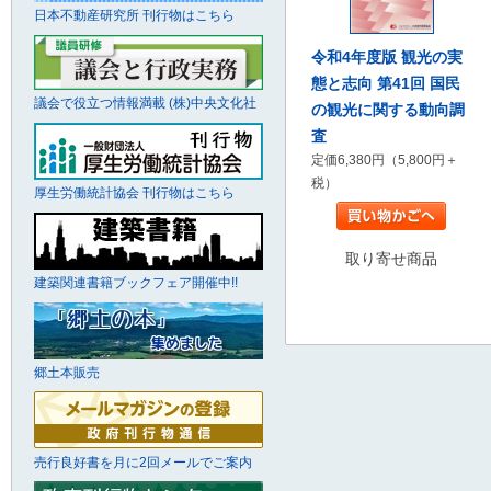
日本不動産研究所 刊行物はこちら
令和4年度版 観光の実
態と志向 第41回 国民
議会で役立つ情報満載 (株)中央文化社
の観光に関する動向調
査
定価6,380円（5,800円＋
税）
厚生労働統計協会 刊行物はこちら
取り寄せ商品
建築関連書籍ブックフェア開催中!!
郷土本販売
売行良好書を月に2回メールでご案内