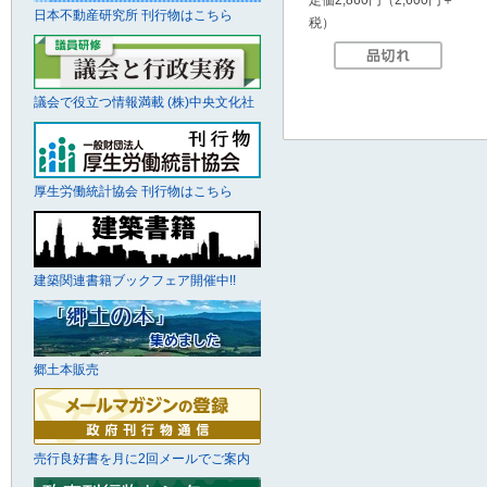
日本不動産研究所 刊行物はこちら
税）
議会で役立つ情報満載 (株)中央文化社
厚生労働統計協会 刊行物はこちら
建築関連書籍ブックフェア開催中!!
郷土本販売
売行良好書を月に2回メールでご案内