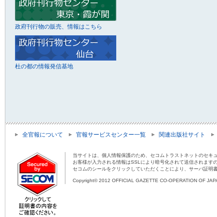
政府刊行物の販売、情報はこちら
杜の都の情報発信基地
全官報について
官報サービスセンター一覧
関連出版社サイト
当サイトは、個人情報保護のため、セコムトラストネットのセキュ
お客様が入力される情報はSSLにより暗号化されて送信されます
セコムのシールをクリックしていただくことにより、サーバ証明
Copyright© 2012 OFFICIAL GAZETTE CO-OPERATION OF JAPAN 