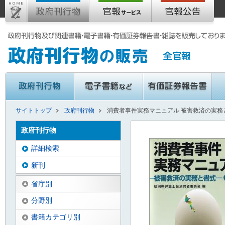
サイトトップ
政府刊行物
消費者事件実務マニュアル 被害救済の実務と
政府刊行物
詳細検索
新刊
省庁別
分野別
書籍カテゴリ別