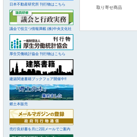
日本不動産研究所 刊行物はこちら
取り寄せ商品
議会で役立つ情報満載 (株)中央文化社
厚生労働統計協会 刊行物はこちら
建築関連書籍ブックフェア開催中!!
郷土本販売
売行良好書を月に2回メールでご案内