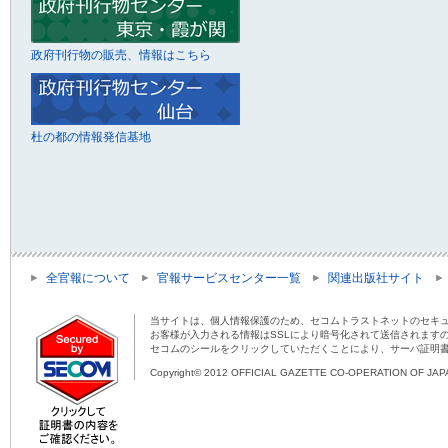
政府刊行物の販売、情報はこちら
杜の都の情報発信基地
全官報について
官報サービスセンター一覧
関連出版社サイト
当サイトは、個人情報保護のため、セコムトラストネットのセキュ
お客様が入力される情報はSSLにより暗号化されて送信されます
セコムのシールをクリックしていただくことにより、サーバ証明
Copyright© 2012 OFFICIAL GAZETTE CO-OPERATION OF JAPAN 