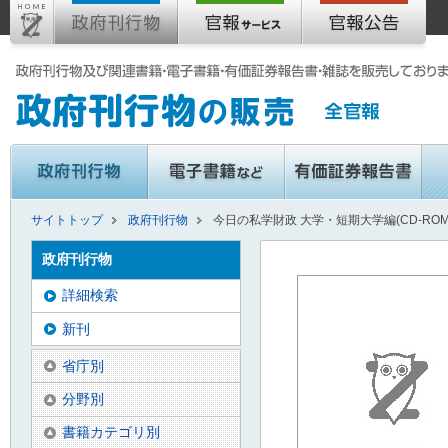
サイトトップ
政府刊行物
今日の私学財政 大学・短期大学編(CD-ROM
政府刊行物
詳細検索
新刊
省庁別
分野別
書籍カテゴリ別