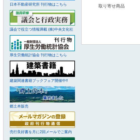
日本不動産研究所 刊行物はこちら
取り寄せ商品
議会で役立つ情報満載 (株)中央文化社
厚生労働統計協会 刊行物はこちら
建築関連書籍ブックフェア開催中!!
郷土本販売
売行良好書を月に2回メールでご案内