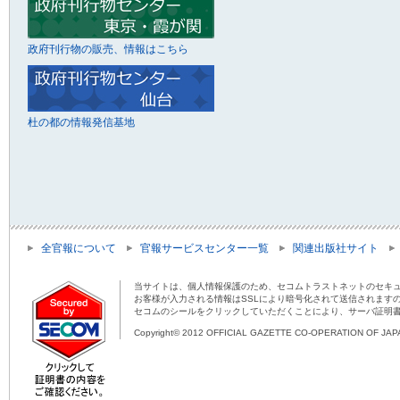
政府刊行物の販売、情報はこちら
杜の都の情報発信基地
全官報について
官報サービスセンター一覧
関連出版社サイト
当サイトは、個人情報保護のため、セコムトラストネットのセキュ
お客様が入力される情報はSSLにより暗号化されて送信されます
セコムのシールをクリックしていただくことにより、サーバ証明
Copyright© 2012 OFFICIAL GAZETTE CO-OPERATION OF JAPAN 