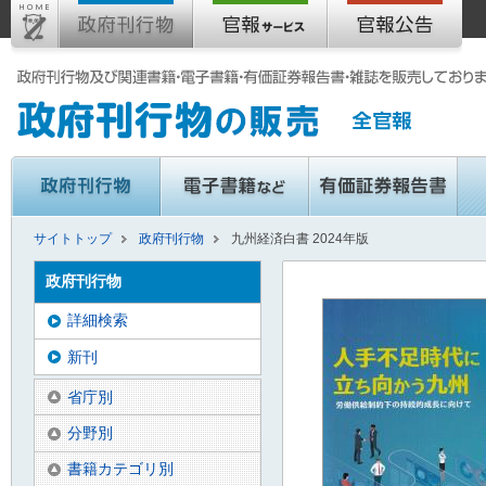
サイトトップ
政府刊行物
九州経済白書 2024年版
政府刊行物
詳細検索
新刊
省庁別
分野別
書籍カテゴリ別