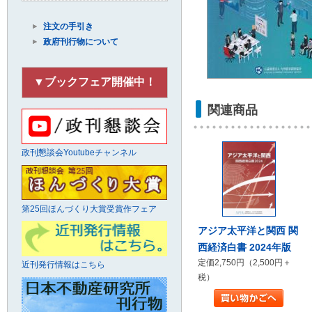
注文の手引き
政府刊行物について
▼ブックフェア開催中！
関連商品
政刊懇談会Youtubeチャンネル
第25回ほんづくり大賞受賞作フェア
アジア太平洋と関西 関
西経済白書 2024年版
定価2,750円（2,500円＋
近刊発行情報はこちら
税）