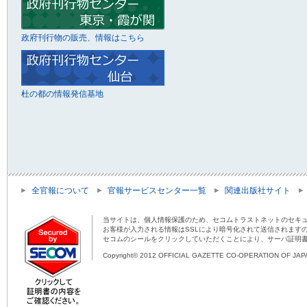
政府刊行物の販売、情報はこちら
杜の都の情報発信基地
全官報について
官報サービスセンター一覧
関連出版社サイト
当サイトは、個人情報保護のため、セコムトラストネットのセキュ
お客様が入力される情報はSSLにより暗号化されて送信されます
セコムのシールをクリックしていただくことにより、サーバ証明
Copyright© 2012 OFFICIAL GAZETTE CO-OPERATION OF JAPAN 