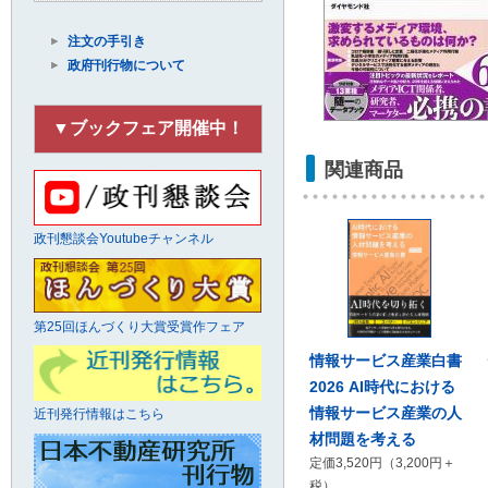
注文の手引き
政府刊行物について
▼ブックフェア開催中！
関連商品
政刊懇談会Youtubeチャンネル
第25回ほんづくり大賞受賞作フェア
情報サービス産業白書
2026 AI時代における
情報サービス産業の人
近刊発行情報はこちら
材問題を考える
定価3,520円（3,200円＋
税）