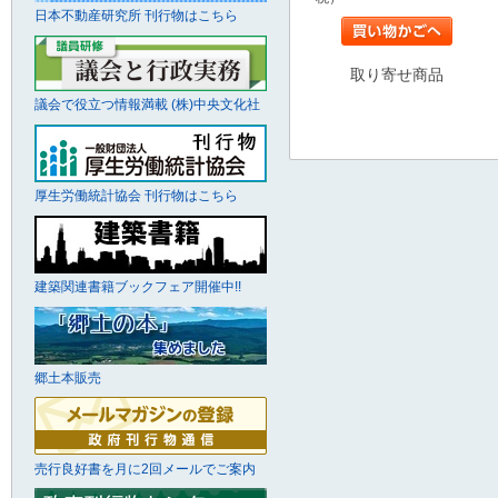
日本不動産研究所 刊行物はこちら
取り寄せ商品
議会で役立つ情報満載 (株)中央文化社
厚生労働統計協会 刊行物はこちら
建築関連書籍ブックフェア開催中!!
郷土本販売
売行良好書を月に2回メールでご案内