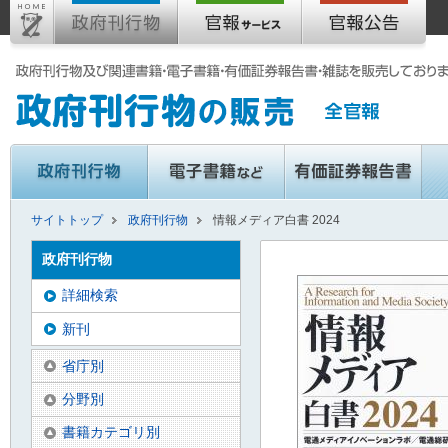
サイトトップ
政府刊行物
情報メディア白書 2024
政府刊行物
詳細検索
新刊
省庁別
分野別
書籍カテゴリ別